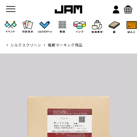
シルクスクリーン
電解マーキング用品
JAMのこと
お店/ワークスペース