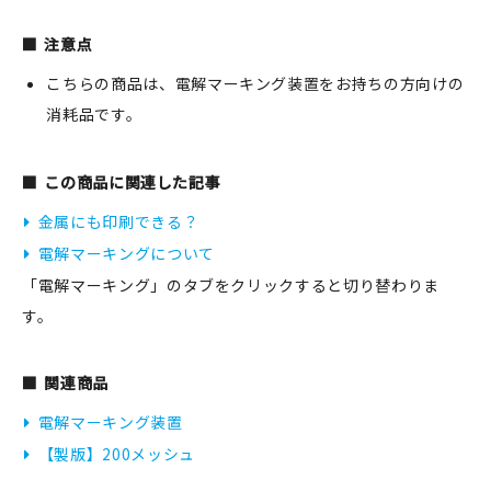
注意点
こちらの商品は、電解マーキング装置をお持ちの方向けの
新規会員登録
消耗品です。
ログイン
この商品に関連した記事
マイアカウント
金属にも印刷できる？
カートを見る
電解マーキングについて
「電解マーキング」のタブをクリックすると切り替わりま
お買い物ガイド
す。
よくある質問
関連商品
お問い合わせ
電解マーキング装置
【製版】200メッシュ