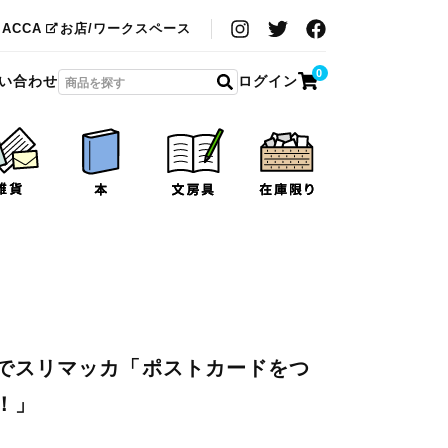
MACCA
お店/ワークスペース
0
い合わせ
ログイン
でスリマッカ「ポストカードをつ
！」