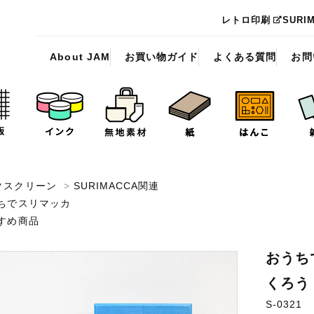
レトロ印刷
SURI
About JAM
お買い物ガイド
よくある質問
お問
クスクリーン
>
SURIMACCA関連
ちでスリマッカ
すめ商品
おうち
くろう
S-0321