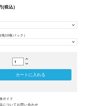
9円(税込)
無地10枚パック）
数
カートに入れる
物ガイド
品についてお問い合わせ