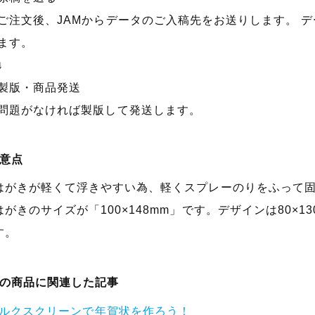
ご注文後、JAMからデータのご入稿先をお送りします。 
ます。
↓
製版・商品発送
問題がなければ製版して発送します。
意点
はがきが軽くて浮きやすい為、軽くスプレーのりをふって
はがきのサイズが「100×148mm」です。デザインは80×
す。
の商品に関連した記事
ルクスクリーンで年賀状を作ろう！