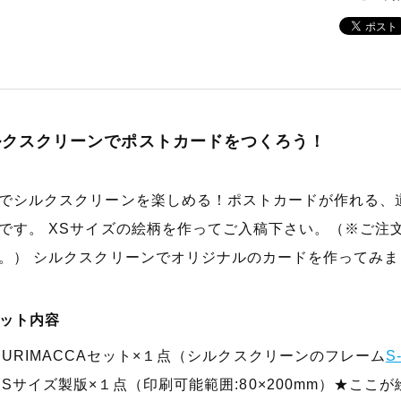
ルクスクリーンでポストカードをつくろう！
でシルクスクリーンを楽しめる！ポストカードが作れる、道具
です。 XSサイズの絵柄を作ってご入稿下さい。（※ご注
。） シルクスクリーンでオリジナルのカードを作ってみま
ット内容
SURIMACCAセット×１点（シルクスクリーンのフレーム
S
XSサイズ製版×１点（印刷可能範囲:80×200mm）★ここ