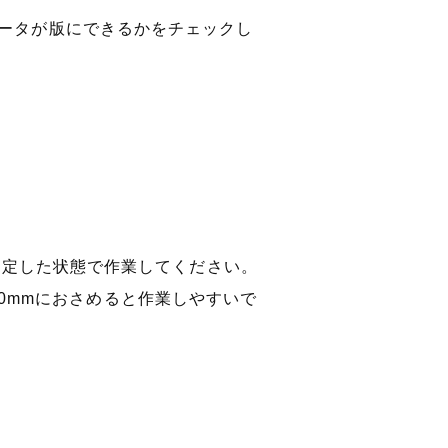
データが版にできるかをチェックし
固定した状態で作業してください。
130mmにおさめると作業しやすいで