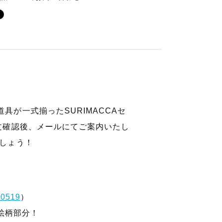
が一式揃ったSURIMACCAセ
文確認後、メールにてご案内いたし
しょう！
-0519
）
が絵柄部分！