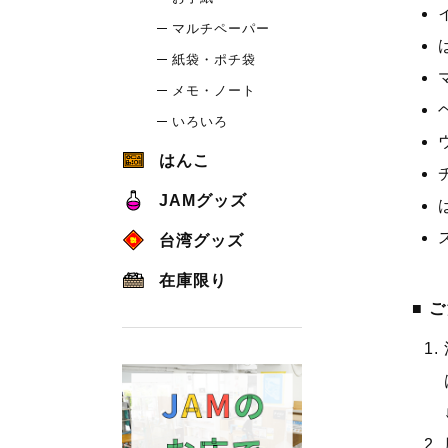
マルチペーパー
紙袋・ポチ袋
メモ・ノート
いろいろ
はんこ
JAMグッズ
台湾グッズ
在庫限り
ご