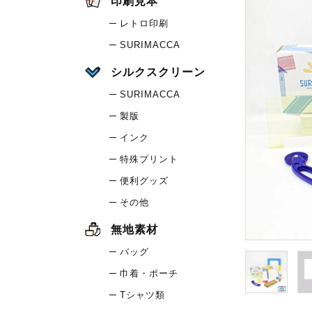
印刷見本
レトロ印刷
SURIMACCA
シルクスクリーン
SURIMACCA
製版
インク
特殊プリント
便利グッズ
その他
無地素材
バッグ
巾着・ポーチ
Tシャツ類