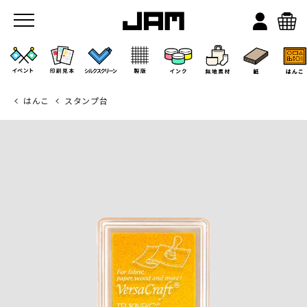
はんこ
スタンプ台
JAMのこと
お店/ワークスペース