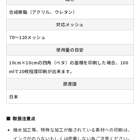
合成樹脂（アクリル、ウレタン）
対応メッシュ
70～120メッシュ
使用量の目安
10cm×10cmの四角（ベタ）の面積を印刷した場合、100
mlで20枚程度印刷が出来ます。
原産国
日本
取扱注意点
撥水加工等、特殊な加工が施されている素材への印刷は、
インクがのらないもしくは密着しない為ご注意ください。