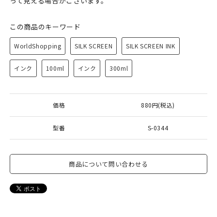
って見える場合がございます。
この商品のキーワード
WorldShopping
SILK SCREEN
SILK SCREEN INK
インク
100ml
インク
300ml
価格
880円(税込)
型番
S-0344
商品について問い合わせる