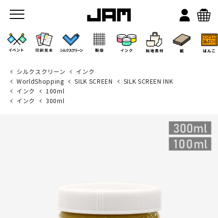
シルクスクリーン
インク
WorldShopping
SILK SCREEN
SILK SCREEN INK
インク
100ml
インク
300ml
JAMのこと
お店/ワークスペース