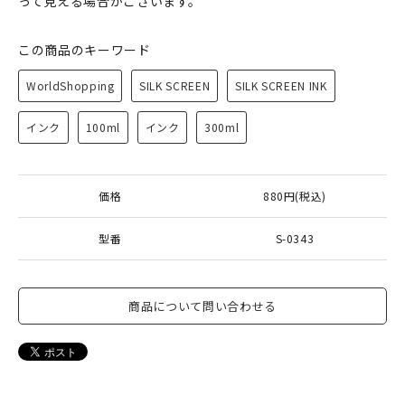
って見える場合がございます。
この商品のキーワード
WorldShopping
SILK SCREEN
SILK SCREEN INK
インク
100ml
インク
300ml
価格
880円(税込)
型番
S-0343
商品について問い合わせる