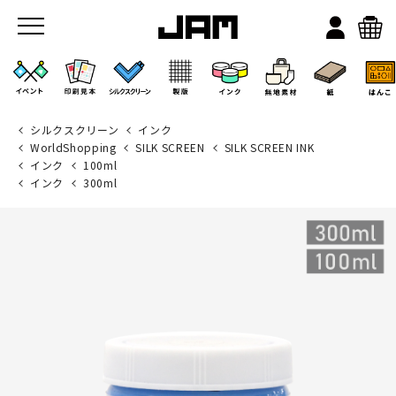
シルクスクリーン
インク
WorldShopping
SILK SCREEN
SILK SCREEN INK
インク
100ml
インク
300ml
JAMのこと
お店/ワークスペース