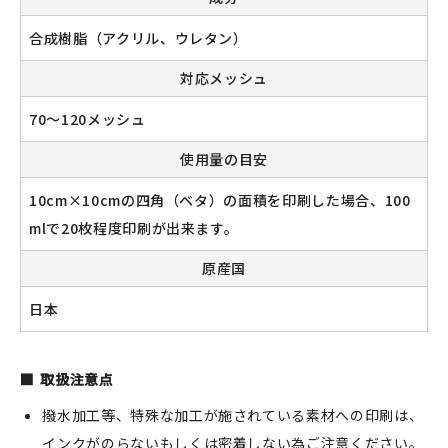
合成樹脂（アクリル、ウレタン）
対応メッシュ
70～120メッシュ
使用量の目安
10cm×10cmの四角（ベタ）の面積を印刷した場合、100
mlで20枚程度印刷が出来ます。
原産国
日本
取扱注意点
撥水加工等、特殊な加工が施されている素材への印刷は、
インクがのらないもしくは密着しない為ご注意ください。