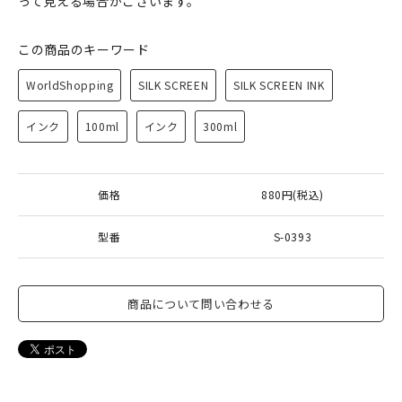
って見える場合がございます。
この商品のキーワード
WorldShopping
SILK SCREEN
SILK SCREEN INK
インク
100ml
インク
300ml
価格
880円(税込)
型番
S-0393
商品について問い合わせる