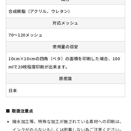
合成樹脂（アクリル、ウレタン）
対応メッシュ
70～120メッシュ
使用量の目安
10cm×10cmの四角（ベタ）の面積を印刷した場合、100
mlで20枚程度印刷が出来ます。
原産国
日本
取扱注意点
撥水加工等、特殊な加工が施されている素材への印刷は、
インクがのらないもしくは密着しない為ご注意ください。