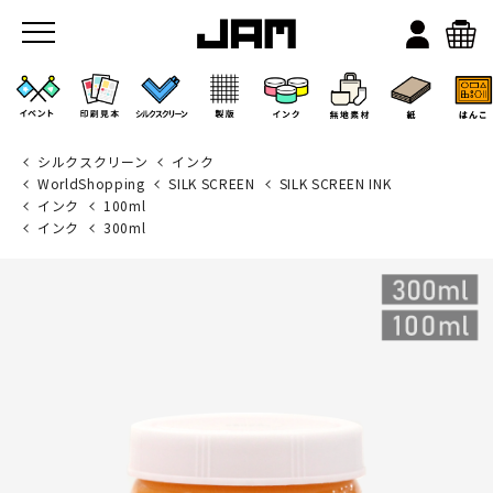
シルクスクリーン
インク
WorldShopping
SILK SCREEN
SILK SCREEN INK
インク
100ml
インク
300ml
JAMのこと
お店/ワークスペース