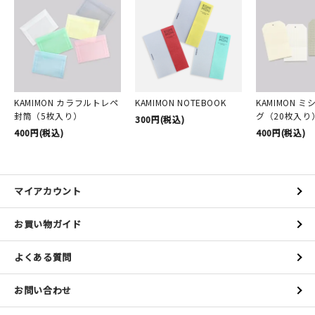
KAMIMON カラフルトレペ
KAMIMON NOTEBOOK
KAMIMON 
封筒（5枚入り）
グ（20枚入り
300円(税込)
400円(税込)
400円(税込)
マイアカウント
お買い物ガイド
よくある質問
お問い合わせ