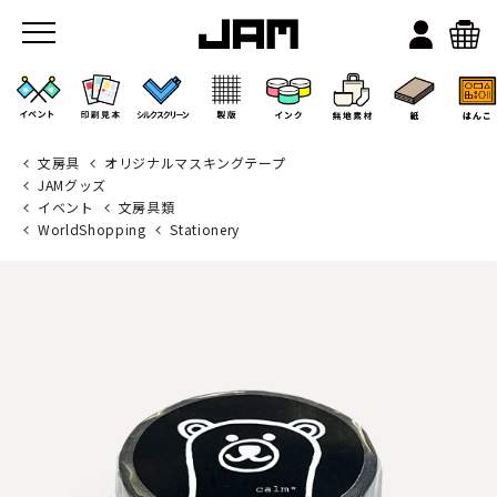
文房具
オリジナルマスキングテープ
JAMグッズ
イベント
文房具類
WorldShopping
Stationery
JAMのこと
お店/ワークスペース