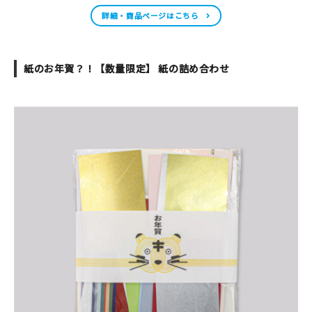
詳細・商品ページはこちら
紙のお年賀？！【数量限定】 紙の詰め合わせ