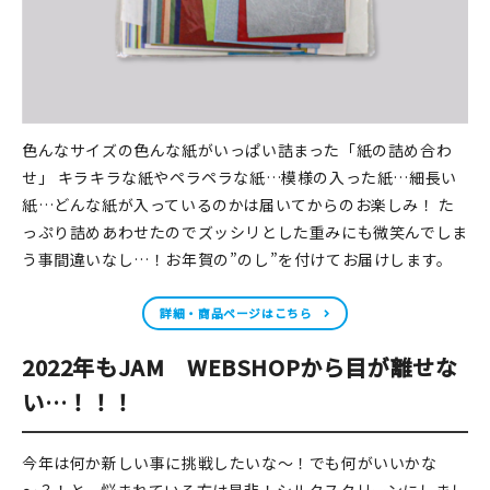
色んなサイズの色んな紙がいっぱい詰まった「紙の詰め合わ
せ」 キラキラな紙やペラペラな紙…模様の入った紙…細長い
紙…どんな紙が入っているのかは届いてからのお楽しみ！ た
っぷり詰めあわせたのでズッシリとした重みにも微笑んでしま
う事間違いなし…！お年賀の”のし”を付けてお届けします。
詳細・商品ページはこちら
2022年もJAM WEBSHOPから目が離せな
い…！！！
今年は何か新しい事に挑戦したいな～！でも何がいいかな