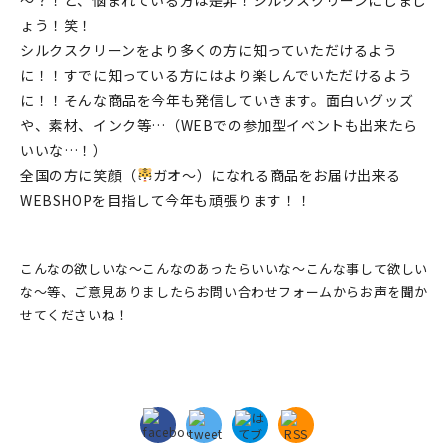
～？！と、悩まれている方は是非！シルクスクリーンにしまし
ょう！笑！
シルクスクリーンをより多くの方に知っていただけるよう
に！！すでに知っている方にはより楽しんでいただけるよう
に！！そんな商品を今年も発信していきます。面白いグッズ
や、素材、インク等…（WEBでの参加型イベントも出来たら
いいな…！）
全国の方に笑顔（
ガオ～）になれる商品をお届け出来る
WEBSHOPを目指して今年も頑張ります！！
こんなの欲しいな～こんなのあったらいいな～こんな事して欲しい
な～等、ご意見ありましたらお問い合わせフォームからお声を聞か
せてくださいね！