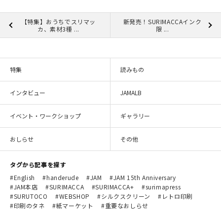
【特集】おうちでスリマッ
新発売！SURIMACCAインク
カ、素材3種 ...
限 ...
特集
読みもの
インタビュー
JAMALB
イベント・ワークショップ
ギャラリー
おしらせ
その他
タグから記事を探す
English
handerude
JAM
JAM 15th Anniversary
JAM本店
SURIMACCA
SURIMACCA+
surimapress
SURUTOCO
WEBSHOP
シルクスクリーン
レトロ印刷
印刷のタネ
紙マーケット
重要なおしらせ