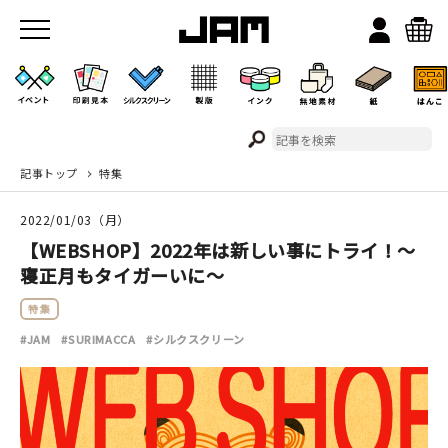
記事トップ
特集
JAMのこと
2022/01/03（月）
お店/ワークスペース
【WEBSHOP】2022年は新しい事にトライ！～
寝正月もタイガーいに～
特集
#JAM
#SURIMACCA
#シルクスクリーン
イベント