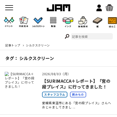
記事トップ
シルクスクリーン
JAMのこと
タグ： シルクスクリーン
お店/ワークスペース
2026/08/03（月）
【SURIMACCA＋レポート】「宮の
段プレイス」に行ってきました！
スタッフコラム
読みもの
愛媛県東温市にある「宮の段プレイス」さんへ
おじゃましてきまし ...
イベント