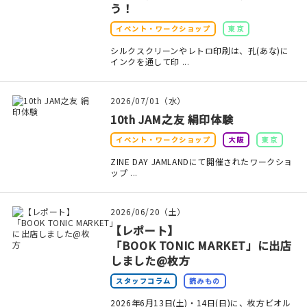
う！
イベント・ワークショップ
東京
シルクスクリーンやレトロ印刷は、孔(あな)に
インクを通して印 ...
2026/07/01（水）
10th JAM之友 絹印体験
イベント・ワークショップ
大阪
東京
ZINE DAY JAMLANDにて開催されたワークショ
ップ ...
2026/06/20（土）
【レポート】
「BOOK TONIC MARKET」に出店
しました@枚方
スタッフコラム
読みもの
2026年6月13日(土)・14日(日)に、枚方ビオル