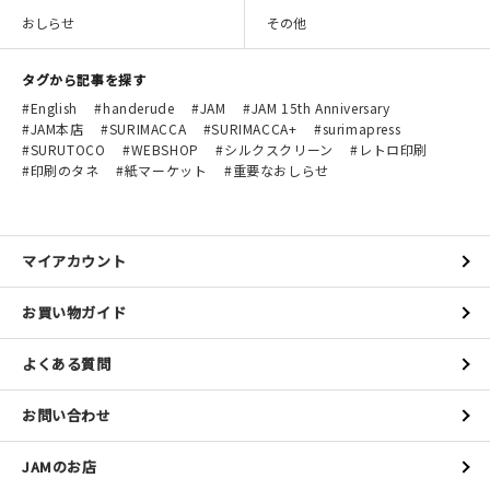
おしらせ
その他
タグから記事を探す
English
handerude
JAM
JAM 15th Anniversary
JAM本店
SURIMACCA
SURIMACCA+
surimapress
SURUTOCO
WEBSHOP
シルクスクリーン
レトロ印刷
印刷のタネ
紙マーケット
重要なおしらせ
マイアカウント
お買い物ガイド
よくある質問
お問い合わせ
JAMのお店