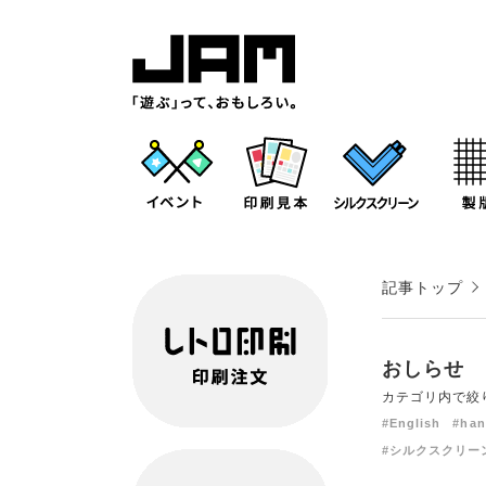
記事トップ
おしらせ
カテゴリ内で絞
#English
#han
#シルクスクリー