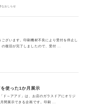
要なおしらせ
うございます。印刷機材不良により受付を停止し
復旧が完了しましたので、受付 ...
アを使った1か月展示
 「ド～アアド」は、お店のガラスドアにオリジ
間展示できる企画です。印刷 ...