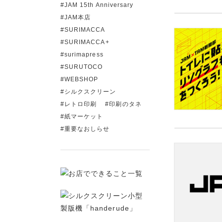
JAM 15th Anniversary
JAM本店
SURIMACCA
SURIMACCA+
surimapress
SURUTOCO
WEBSHOP
シルクスクリーン
レトロ印刷
印刷のタネ
紙マーケット
重要なおしらせ