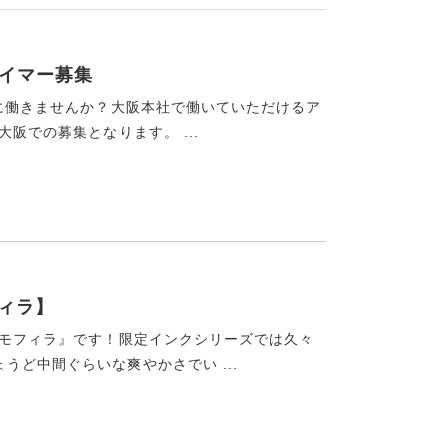
タイマー募集
ょに働きませんか？大阪本社で働いていただけるア
阪での募集となります。 ...
フィラ】
ネモフィラ』です！限定インクシリーズでは久々
ど中間ぐらいな爽やかさでい ...