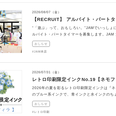
2026/08/07（金）
【RECRUIT】 アルバイト・パート
“「遊ぶ」って、おもしろい。”JAMでいっし
ルバイト・パートタイマーを募集します。JAM 大
おしらせ
#JAM本店
2026/07/31（金）
レトロ印刷限定インクNo.19【ネモ
2026年の夏を彩るレトロ印刷限定インクは『
のブルー系インクで、青インクと水インクのちょう
おしらせ
#レトロ印刷