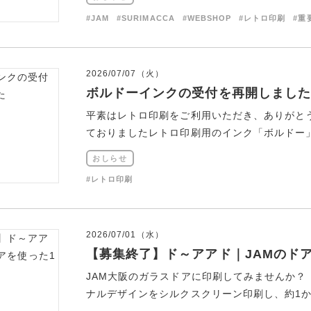
#JAM
#SURIMACCA
#WEBSHOP
#レトロ印刷
#重
2026/07/07（火）
ボルドーインクの受付を再開しました
平素はレトロ印刷をご利用いただき、ありがと
ておりましたレトロ印刷用のインク「ボルドー」の
おしらせ
#レトロ印刷
2026/07/01（水）
【募集終了】ド～アアド｜JAMのド
JAM大阪のガラスドアに印刷してみませんか？
ナルデザインをシルクスクリーン印刷し、約1か月