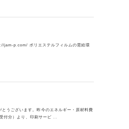
https://jam-p.com/ ポリエステルフィルムの需給環
がとうございます。昨今のエネルギー・原材料費
受付分）より、印刷サービ ...