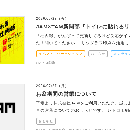
2026/07/28（火）
JAM×TAM新聞部『トイレに貼れる
「社内報、がんばって更新してるけど反応がイ
た！聞いてください！ リソグラフ印刷を活用して
イベント・ワークショップ
おしらせ
オンライ
#レトロ印刷
2026/07/27（月）
お盆期間の営業について
平素より株式会社JAMをご利用いただき、誠に
月の営業についてのおしらせです。 レトロ印刷の入稿
おしらせ