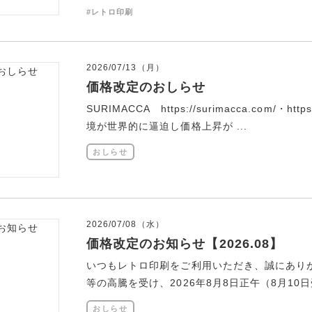
#レトロ印刷
2026/07/13（月）
価格改定のおしらせ
SURIMACCA https://surimacca.com/・
境が世界的に逼迫し価格上昇が ...
おしらせ
2026/07/08（水）
価格改定のお知らせ【2026.08】
いつもレトロ印刷をご利用いただき、誠にあり
等の高騰を受け、2026年8月8日正午（8月10日
おしらせ