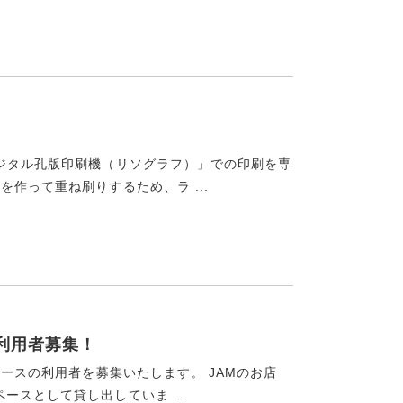
デジタル孔版印刷機（リソグラフ）」での印刷を専
作って重ね刷りするため、ラ ...
ー利用者募集！
ペースの利用者を募集いたします。 JAMのお店
スとして貸し出していま ...