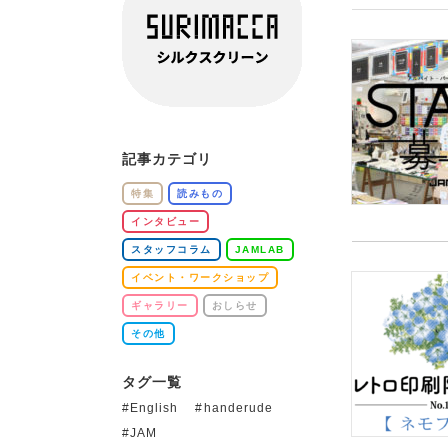
記事カテゴリ
特集
読みもの
インタビュー
スタッフコラム
JAMLAB
イベント・ワークショップ
ギャラリー
おしらせ
その他
タグ一覧
English
handerude
JAM