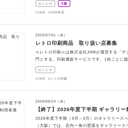
おしらせ
大阪
#JAM
#JAM本店
2026/07/01（水）
レトロ印刷商品 取り扱い店募集
≪レトロ印刷≫は株式会社JAMが運営する「
門とする、印刷通販サービスです。1色ごとに版を
おしらせ
#JAM
#レトロ印刷
2026/06/24（水）
【終了】2026年度下半期 ギャラリ
2026年度下半期（9月～3月）のギャラリース
（大阪）では、店内一角の壁面をギャラリースペー