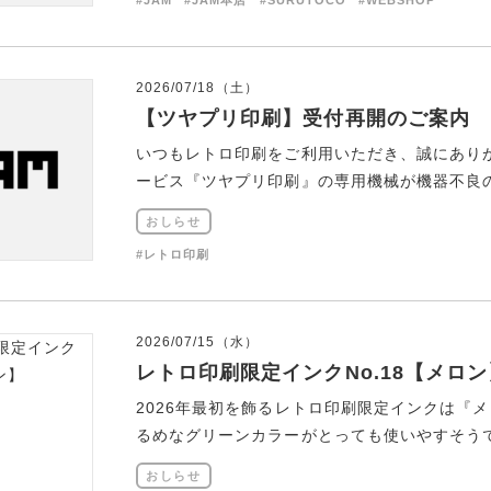
#JAM
#JAM本店
#SURUTOCO
#WEBSHOP
2026/07/18（土）
【ツヤプリ印刷】受付再開のご案内
いつもレトロ印刷をご利用いただき、誠にあり
ービス『ツヤプリ印刷』の専用機械が機器不良の為
おしらせ
#レトロ印刷
2026/07/15（水）
レトロ印刷限定インクNo.18【メロン
2026年最初を飾るレトロ印刷限定インクは『
るめなグリーンカラーがとっても使いやすそうです
おしらせ