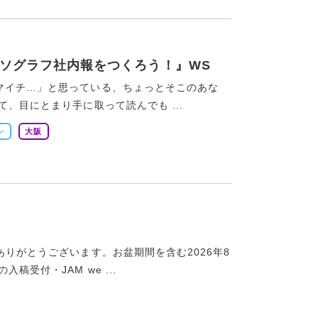
リソグラフ社内報をつくろう！』WS
マイチ…」と思っている、ちょっとそこのあな
、目にとまり手に取って読んでも ...
ン
大阪
ありがとうございます。お盆期間を含む2026年8
受付・JAM we ...