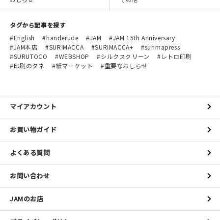
タグから記事を探す
English
handerude
JAM
JAM 15th Anniversary
JAM本店
SURIMACCA
SURIMACCA+
surimapress
SURUTOCO
WEBSHOP
シルクスクリーン
レトロ印刷
印刷のタネ
紙マーケット
重要なおしらせ
マイアカウント
お買い物ガイド
よくある質問
お問い合わせ
JAMのお店