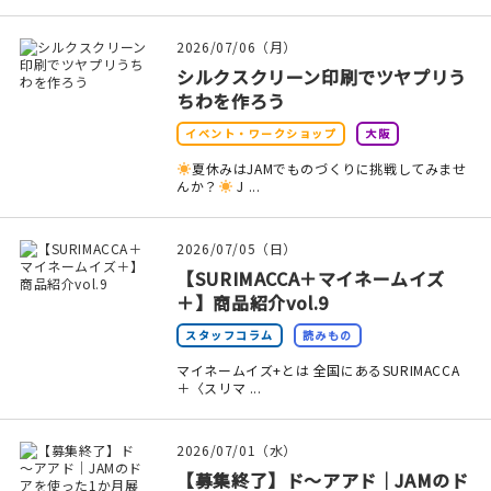
マイアカウント
2026/07/06（月）
カートを見る
シルクスクリーン印刷でツヤプリう
ちわを作ろう
お買い物ガイド
イベント・ワークショップ
大阪
よくある質問
夏休みはJAMでものづくりに挑戦してみませ
んか？
J ...
お問い合わせ
2026/07/05（日）
【SURIMACCA＋マイネームイズ
＋】商品紹介vol.9
スタッフコラム
読みもの
マイネームイズ+とは 全国にあるSURIMACCA
＋〈スリマ ...
2026/07/01（水）
【募集終了】ド～アアド｜JAMのド