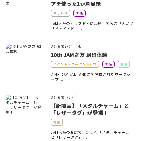
アを使った1か月展示
おしらせ
大阪
JAM大阪のガラスドアに印刷してみませんか？
「ド～アアド」 ...
2026/07/01（水）
10th JAM之友 絹印体験
イベント・ワークショップ
大阪
東京
ZINE DAY JAMLANDにて開催されたワークショ
ップ ...
2026/06/27（土）
【新商品】「メタルチャーム」と
「レザータグ」が登場！
特集
JAM大阪のお店で、新しく「メタルチャーム」
と「レザータグ」 ...