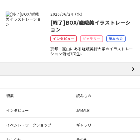
2026/06/24（水）
[終了]BOX/嵯峨美イラストレーシ
ョン
インタビュー
ギャラリー
読みもの
京都・嵐山にある嵯峨美術大学のイラストレー
ション領域3回生に ...
特集
読みもの
インタビュー
JAMALB
イベント・ワークショップ
ギャラリー
おしらせ
その他