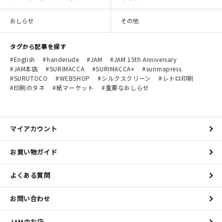
おしらせ
その他
タグから記事を探す
English
handerude
JAM
JAM 15th Anniversary
JAM本店
SURIMACCA
SURIMACCA+
surimapress
SURUTOCO
WEBSHOP
シルクスクリーン
レトロ印刷
印刷のタネ
紙マーケット
重要なおしらせ
マイアカウント
お買い物ガイド
よくある質問
お問い合わせ
JAMのお店