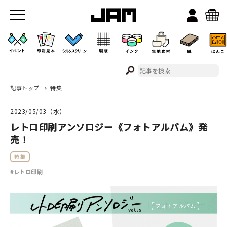
記事トップ
特集
JAMのこと
2023/05/03（水）
お店/ワークスペース
レトロ印刷アンソロジー《フォトアルバム》発
売！
特集
#レトロ印刷
イベント