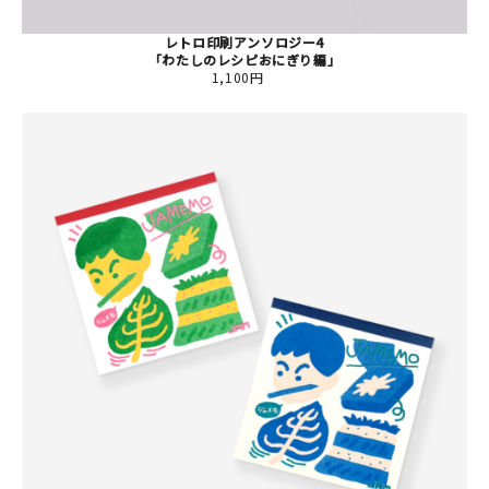
レトロ印刷アンソロジー4
「わたしのレシピおにぎり編」
1,100円