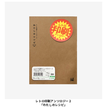
レトロ印刷アンソロジー２
「わたしのレシピ」