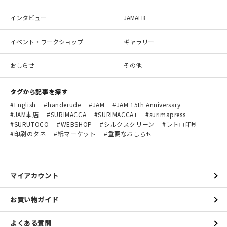
インタビュー
JAMALB
イベント・ワークショップ
ギャラリー
おしらせ
その他
タグから記事を探す
English
handerude
JAM
JAM 15th Anniversary
JAM本店
SURIMACCA
SURIMACCA+
surimapress
SURUTOCO
WEBSHOP
シルクスクリーン
レトロ印刷
印刷のタネ
紙マーケット
重要なおしらせ
マイアカウント
お買い物ガイド
よくある質問