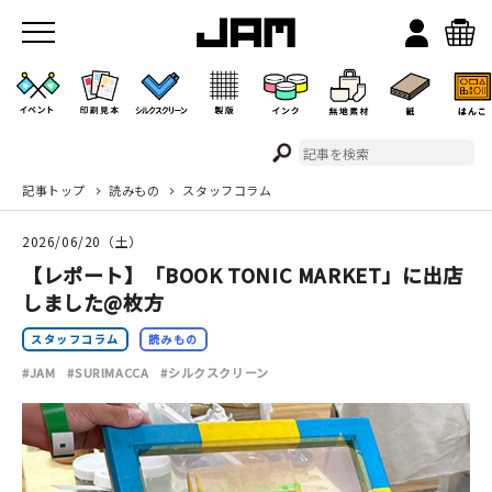
記事トップ
読みもの
スタッフコラム
JAMのこと
2026/06/20（土）
お店/ワークスペース
【レポート】「BOOK TONIC MARKET」に出店
しました@枚方
スタッフコラム
読みもの
#JAM
#SURIMACCA
#シルクスクリーン
イベント