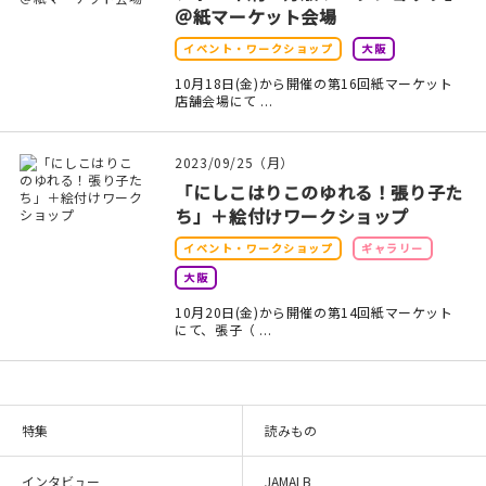
＠紙マーケット会場
在庫限り
イベント・ワークショップ
大阪
10月18日(金)から開催の第16回紙マーケット
店舗会場にて ...
おすすめ特集
2023/09/25（月）
「にしこはりこのゆれる！張り子た
読みもの
ち」＋絵付けワークショップ
イベント・ワークショップ
ギャラリー
イベント・ワークショップ
大阪
10月20日(金)から開催の第14回紙マーケット
ギャラリー
にて、張子（ ...
おしらせ
特集
読みもの
インタビュー
JAMALB