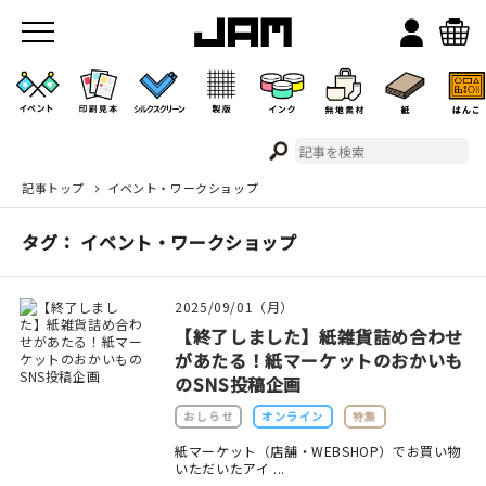
記事トップ
イベント・ワークショップ
JAMのこと
タグ： イベント・ワークショップ
お店/ワークスペース
2025/09/01（月）
【終了しました】紙雑貨詰め合わせ
があたる！紙マーケットのおかいも
のSNS投稿企画
おしらせ
オンライン
特集
イベント
紙マーケット（店舗・WEBSHOP）でお買い物
いただいたアイ ...