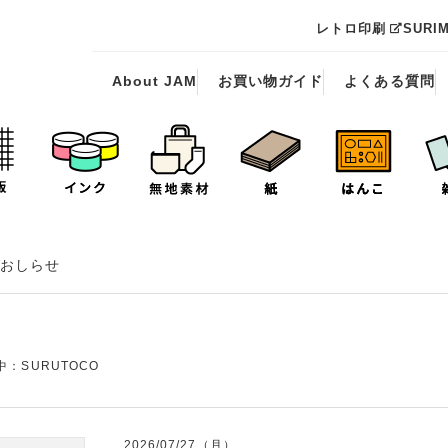
レトロ印刷
SURI
About JAM
お買い物ガイド
よくある質問
おしらせ
：SURUTOCO
2026/07/27（月）