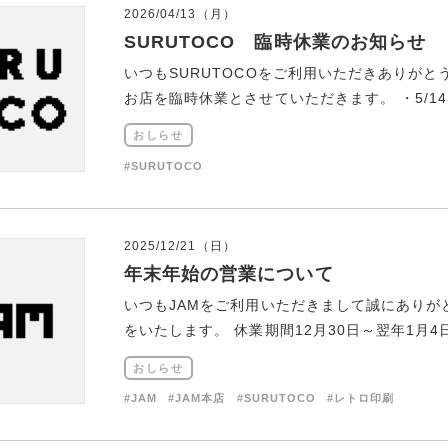
2026/04/13（月）
SURUTOCO 臨時休業のお知らせ
いつもSURUTOCOをご利用いただきありが
お店を臨時休業とさせていただきます。 ・5/14(木)
おしらせ
#SURUTOCO
2025/12/21（日）
年末年始の営業について
いつもJAMをご利用いただきまして誠にあり
をいたします。 休業期間12月30日～翌年1月4日 年
おしらせ
#JAM
#JAM本店
#SURUTOCO
#レトロ印刷