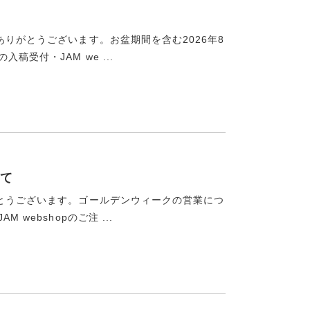
ありがとうございます。お盆期間を含む2026年8
受付・JAM we ...
て
がとうございます。ゴールデンウィークの営業につ
webshopのご注 ...