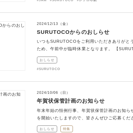
2024/12/13（金）
SURUTOCOからのおしらせ
いつもSURUTOCOをご利用いただきありがと
ため、午前中が臨時休業となります。 【SURUTO
おしらせ
#SURUTOCO
2024/10/06（日）
年賀状保管計画のお知らせ
年末年始の恒例行事、年賀状保管計画のお知らせで
を開始いたしますので、皆さんぜひご応募ください
おしらせ
特集