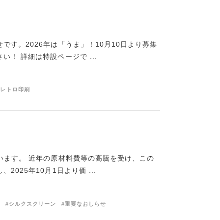
す。2026年は「うま」！10月10日より募集
！ 詳細は特設ページで ...
#レトロ印刷
います。 近年の原材料費等の高騰を受け、この
025年10月1日より価 ...
#シルクスクリーン
#重要なおしらせ