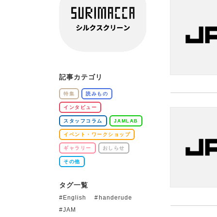
記事カテゴリ
特集
読みもの
インタビュー
スタッフコラム
JAMLAB
イベント・ワークショップ
ギャラリー
おしらせ
その他
タグ一覧
English
handerude
JAM