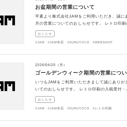
お盆期間の営業について
平素より株式会社JAMをご利用いただき、誠に
月の営業についてのおしらせです。 レトロ印刷の入稿
おしらせ
#JAM
#JAM本店
#SURUTOCO
#WEBSHOP
2026/04/20（月）
ゴールデンウィーク期間の営業につい
いつもJAMをご利用いただきまして誠にあり
いてのおしらせです。 レトロ印刷の入稿受付・JAM 
おしらせ
#JAM
#JAM本店
#SURUTOCO
#レトロ印刷