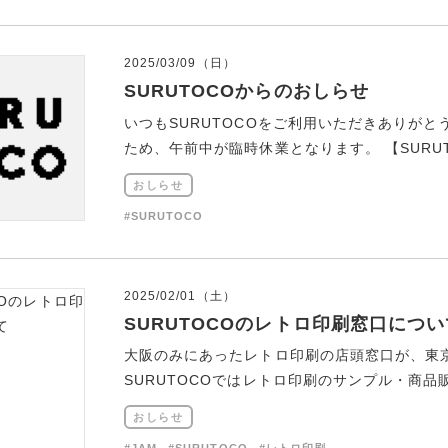
2025/03/09（日）
SURUTOCOからのおしらせ
いつもSURUTOCOをご利用いただきありがと
ため、午前中が臨時休業となります。 【SURUTO
おしらせ
#SURUTOCO
2025/02/01（土）
SURUTOCOのレトロ印刷窓口につい
大阪のみにあったレトロ印刷の店頭窓口が、東京
SURUTOCOではレトロ印刷のサンプル・商品販
おしらせ
#JAM
#SURUTOCO
#レトロ印刷