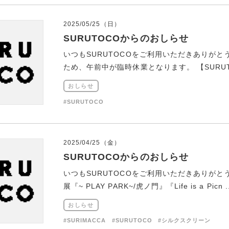
2025/05/25（日）
SURUTOCOからのおしらせ
いつもSURUTOCOをご利用いただきありがと
ため、午前中が臨時休業となります。 【SURUTO
おしらせ
#SURUTOCO
2025/04/25（金）
SURUTOCOからのおしらせ
いつもSURUTOCOをご利用いただきありがと
展『~ PLAY PARK~/虎ノ門』『Life is a Picn ..
おしらせ
#SURIMACCA
#SURUTOCO
#シルクスクリーン