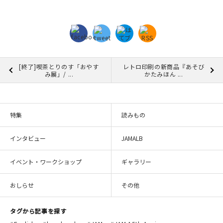
マイアカウント
カートを見る
お買い物ガイド
[終了]喫茶とりのす「おやす
レトロ印刷の新商品『あそび
よくある質問
み展」/ ...
かたみほん ...
お問い合わせ
特集
読みもの
インタビュー
JAMALB
イベント・ワークショップ
ギャラリー
おしらせ
その他
タグから記事を探す