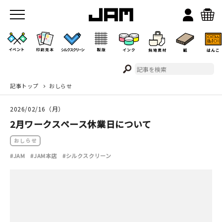
記事トップ
おしらせ
JAMのこと
2026/02/16（月）
お店/ワークスペース
2月ワークスペース休業日について
おしらせ
#JAM
#JAM本店
#シルクスクリーン
イベント