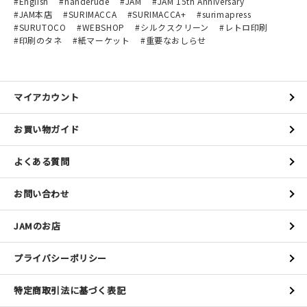
English
handerude
JAM
JAM 15th Anniversary
JAM本店
SURIMACCA
SURIMACCA+
surimapress
SURUTOCO
WEBSHOP
シルクスクリーン
レトロ印刷
印刷のタネ
紙マーケット
重要なおしらせ
マイアカウント
お買い物ガイド
よくある質問
お問い合わせ
JAMのお店
プライバシーポリシー
特定商取引法に基づく表記