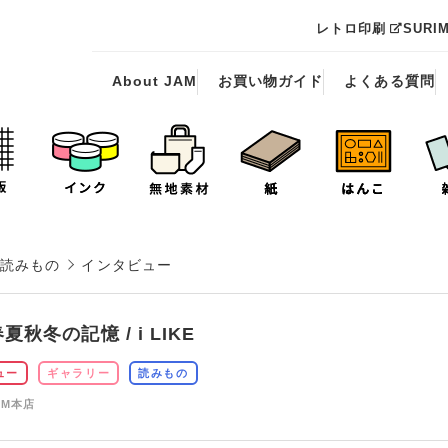
レトロ印刷
SURI
About JAM
お買い物ガイド
よくある質問
読みもの
インタビュー
夏秋冬の記憶 / i LIKE
ュー
ギャラリー
読みもの
AM本店