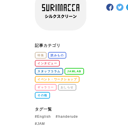
記事カテゴリ
特集
読みもの
インタビュー
スタッフコラム
JAMLAB
イベント・ワークショップ
ギャラリー
おしらせ
その他
タグ一覧
English
handerude
JAM