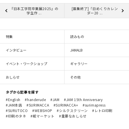
『日本工学院卒業展2025』の
[募集終了]「日めくりカレン
学生作 ...
ダー20 ...
特集
読みもの
インタビュー
JAMALB
イベント・ワークショップ
ギャラリー
おしらせ
その他
タグから記事を探す
English
handerude
JAM
JAM 15th Anniversary
JAM本店
SURIMACCA
SURIMACCA+
surimapress
SURUTOCO
WEBSHOP
シルクスクリーン
レトロ印刷
印刷のタネ
紙マーケット
重要なおしらせ