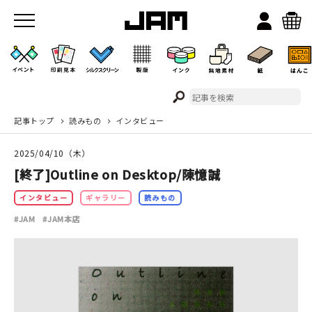
記事トップ
読みもの
インタビュー
JAMのこと
2025/04/10（木）
お店/ワークスペース
[終了]Outline on Desktop/陳憶誠
インタビュー
ギャラリー
読みもの
#JAM
#JAM本店
イベント