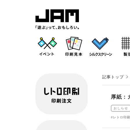
記事トップ
厚紙：
おしらせ
#レトロ印