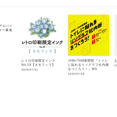
 アルバイ
マー募集
レトロ印刷限定インク
JAM×TAM新聞部『トイレ
No.19【ネモフィラ】
に貼れるリソグラフ社内報
2
をつくろう！』WS
2026/07/31
2026/07/28