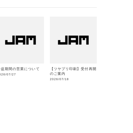
お盆期間の営業について
【ツヤプリ印刷】受付再開
のご案内
026/07/27
2026/07/18