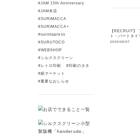
JAM 15th Anniversary
JAM本店
SURIMACCA
SURIMACCA+
【RECRUIT】
surimapress
ト・パートタイ
2026/08/07
SURUTOCO
WEBSHOP
シルクスクリーン
レトロ印刷
印刷のタネ
紙マーケット
重要なおしらせ