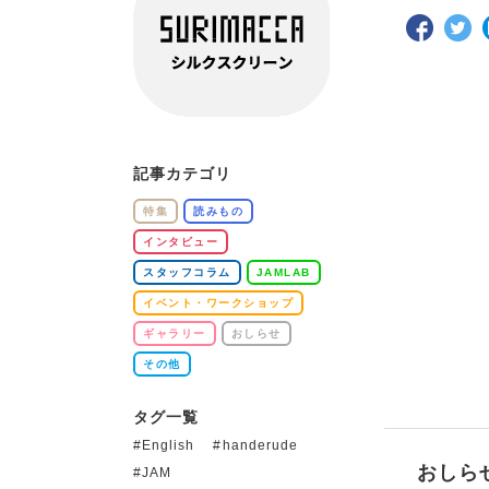
記事カテゴリ
特集
読みもの
インタビュー
スタッフコラム
JAMLAB
イベント・ワークショップ
ギャラリー
おしらせ
その他
タグ一覧
English
handerude
おしら
JAM