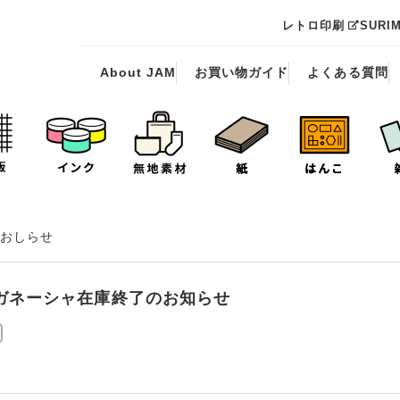
レトロ印刷
SURI
About JAM
お買い物ガイド
よくある質問
おしらせ
ガネーシャ在庫終了のお知らせ
刷