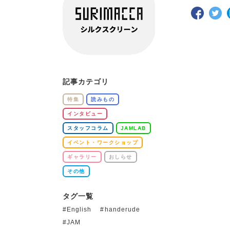
記事カテゴリ
特集
読みもの
インタビュー
スタッフコラム
JAMLAB
イベント・ワークショップ
ギャラリー
おしらせ
その他
タグ一覧
English
handerude
JAM