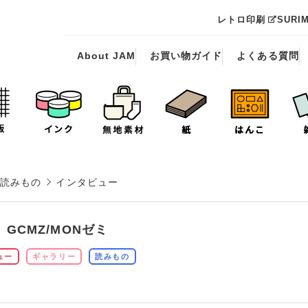
レトロ印刷
SURI
About JAM
お買い物ガイド
よくある質問
読みもの
インタビュー
GCMZ/MONゼミ
ュー
ギャラリー
読みもの