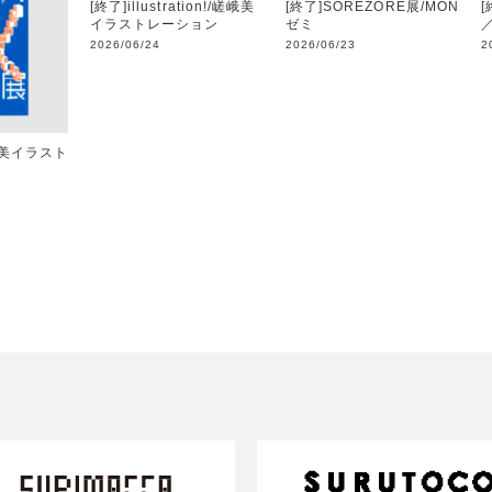
[終了]illustration!/嵯峨美
[終了]SOREZORE展/MON
イラストレーション
ゼミ
2026/06/24
2026/06/23
2
峨美イラスト