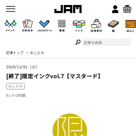
記事トップ
おしらせ
JAMのこと
2020/12/01（火）
お店/ワークスペース
[終了]限定インクvol.7【マスタード】
おしらせ
#レトロ印刷
イベント