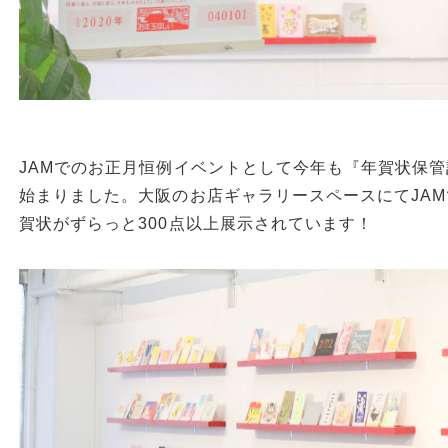
JAMでのお正月恒例イベントとして今年も『年賀状保管計
始まりました。大阪のお店ギャラリースペースにてJA
賀状がずらっと300点以上展示されています！