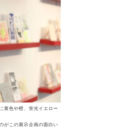
に黄色や橙、蛍光イエロー
のがこの展示企画の面白い