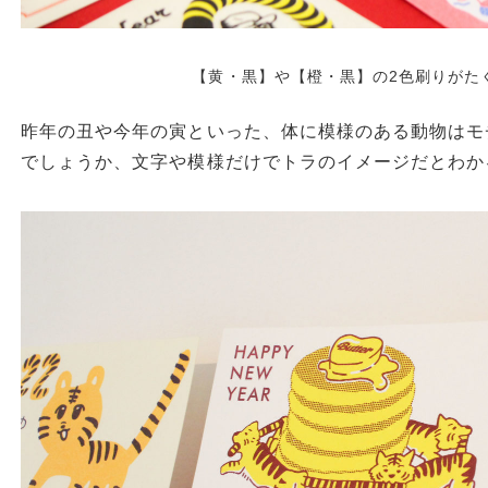
【黄・黒】や【橙・黒】の2色刷りがた
昨年の丑や今年の寅といった、体に模様のある動物はモ
でしょうか、文字や模様だけでトラのイメージだとわか