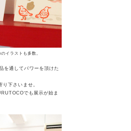
ののイラストも多数。
品を通してパワーを頂けた
寄り下さいませ。
URUTOCOでも展示が始ま