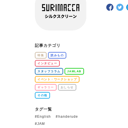
記事カテゴリ
特集
読みもの
インタビュー
スタッフコラム
JAMLAB
イベント・ワークショップ
ギャラリー
おしらせ
その他
タグ一覧
English
handerude
JAM