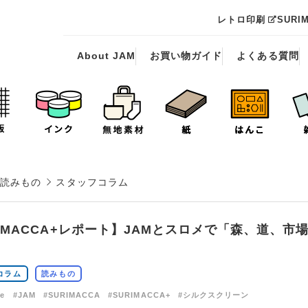
レトロ印刷
SURI
About JAM
お買い物ガイド
よくある質問
読みもの
スタッフコラム
RIMACCA+レポート】JAMとスロメで「森、道、市
コラム
読みもの
de
#JAM
#SURIMACCA
#SURIMACCA+
#シルクスクリーン