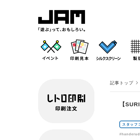
記事トップ
【SU
スタッフ
#handeru