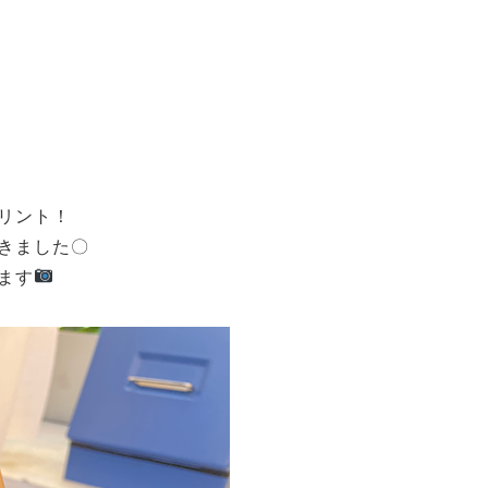
リント！
きました〇
ます