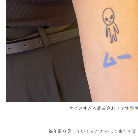
ナイスすぎる組み合わせです
毎年刷り足していくんだとか…！来年も楽