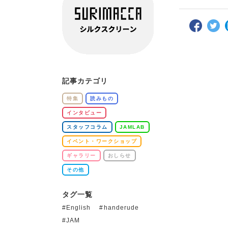
記事カテゴリ
特集
読みもの
インタビュー
スタッフコラム
JAMLAB
イベント・ワークショップ
ギャラリー
おしらせ
その他
タグ一覧
English
handerude
JAM