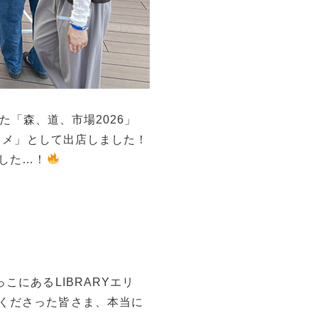
れた「森、道、市場2026」
スロメ」として出店しました！
した…！
こにあるLIBRARYエリ
くださった皆さま、本当に