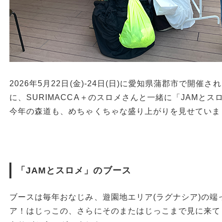
2026年5月22日(金)-24日(日)に愛知県蒲郡市で開催さ
に、SURIMACCA＋のスロメさんと一緒に「JAMと
今年の森道も、めちゃくちゃな盛り上がりを見せていま
「JAMとスロメ」のブース
ブースは毎年おなじみ、遊園地エリア(ラグナシア)の端っ
ア！はじっこの、さらにそのまたはじっこまで見に来て