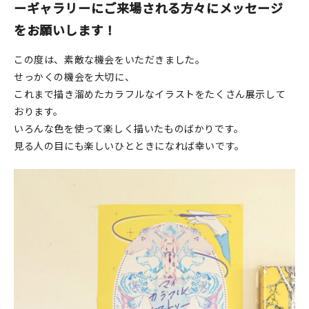
マイアカウント
ーギャラリーにご来場される方々にメッセージ
をお願いします！
カートを見る
この度は、素敵な機会をいただきました。
お買い物ガイド
せっかくの機会を大切に、
これまで描き溜めたカラフルなイラストをたくさん展示して
よくある質問
おります。
いろんな色を使って楽しく描いたものばかりです。
お問い合わせ
見る人の目にも楽しいひとときになれば幸いです。