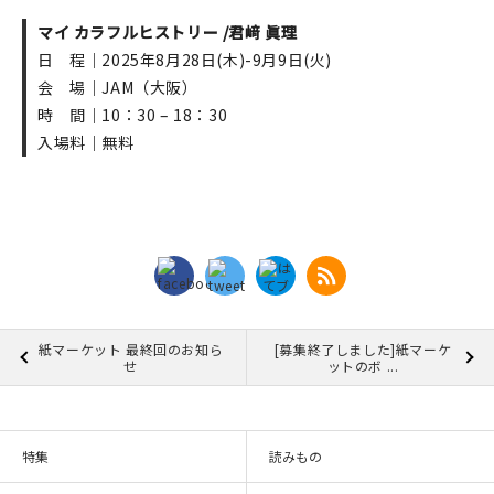
マイ カラフルヒストリー /君﨑 眞理
日 程｜2025年8月28日(木)-9月9日(火)
会 場｜JAM（大阪）
時 間｜10：30 – 18：30
入場料｜無料
紙マーケット 最終回のお知ら
[募集終了しました]紙マーケ
せ
ットのボ ...
特集
読みもの