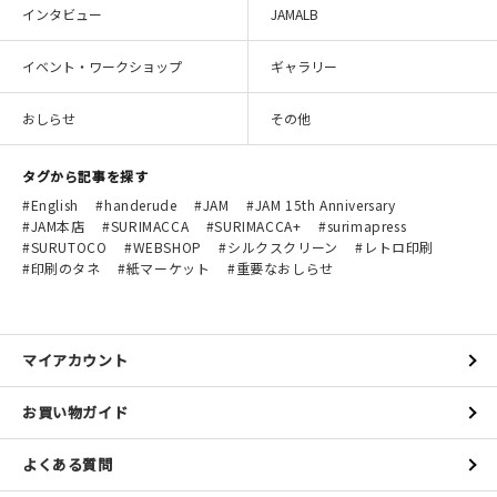
インタビュー
JAMALB
イベント・ワークショップ
ギャラリー
おしらせ
その他
タグから記事を探す
English
handerude
JAM
JAM 15th Anniversary
JAM本店
SURIMACCA
SURIMACCA+
surimapress
SURUTOCO
WEBSHOP
シルクスクリーン
レトロ印刷
印刷のタネ
紙マーケット
重要なおしらせ
マイアカウント
お買い物ガイド
よくある質問