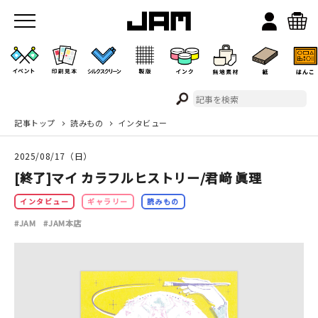
記事トップ
読みもの
インタビュー
JAMのこと
2025/08/17（日）
お店/ワークスペース
[終了]マイ カラフルヒストリー/君﨑 眞理
インタビュー
ギャラリー
読みもの
#JAM
#JAM本店
イベント