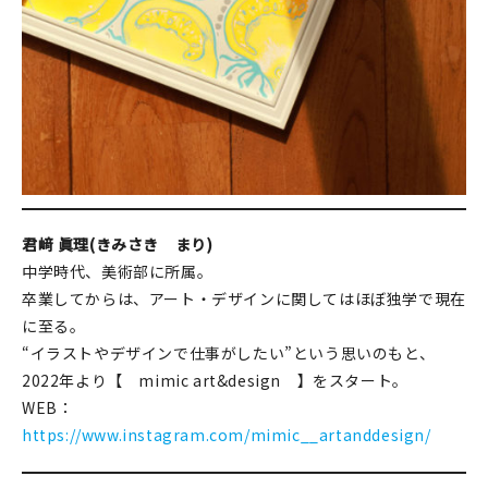
君﨑 眞理(きみさき まり)
中学時代、美術部に所属。
卒業してからは、アート・デザインに関してはほぼ独学で現在
に至る。
“イラストやデザインで仕事がしたい”という思いのもと、
2022年より【 mimic art&design 】をスタート。
WEB：
https://www.instagram.com/mimic__artanddesign/