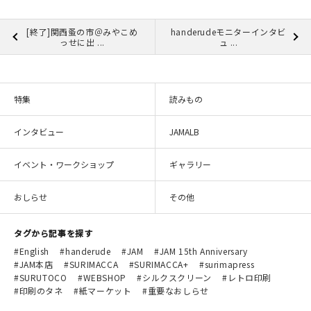
[終了]関西蚤の市＠みやこめ
handerudeモニターインタビ
っせに出 ...
ュ ...
特集
読みもの
インタビュー
JAMALB
イベント・ワークショップ
ギャラリー
おしらせ
その他
タグから記事を探す
English
handerude
JAM
JAM 15th Anniversary
JAM本店
SURIMACCA
SURIMACCA+
surimapress
SURUTOCO
WEBSHOP
シルクスクリーン
レトロ印刷
印刷のタネ
紙マーケット
重要なおしらせ