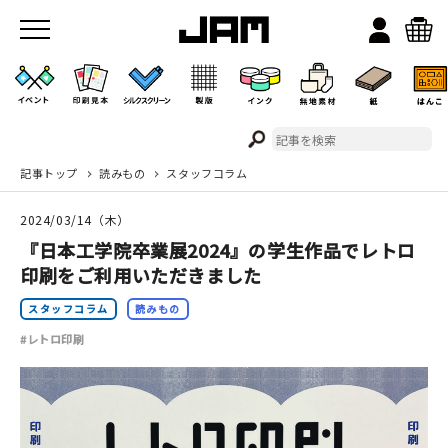
記事トップ
読みもの
スタッフコラム
JAMのこと
2024/03/14（木）
お店/ワークスペース
『日本工学院卒業展2024』の学生作品でレトロ
印刷をご利用いただきました
スタッフコラム
読みもの
#レトロ印刷
イベント