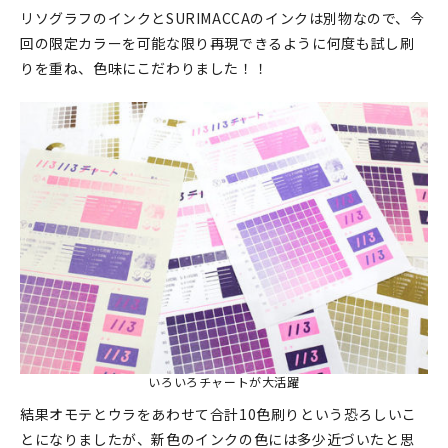
リソグラフのインクとSURIMACCAのインクは別物なので、今
回の限定カラーを可能な限り再現できるように何度も試し刷
りを重ね、色味にこだわりました！！
いろいろチャートが大活躍
結果オモテとウラをあわせて合計10色刷りという恐ろしいこ
とになりましたが、新色のインクの色には多少近づいたと思