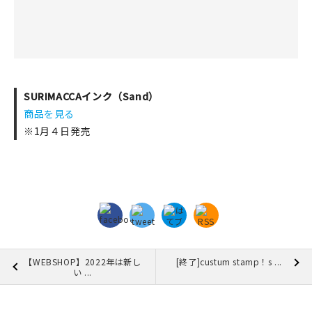
SURIMACCAインク（Sand）
商品を見る
※1月４日発売
【WEBSHOP】2022年は新し
[終了]custum stamp！s ...
い ...