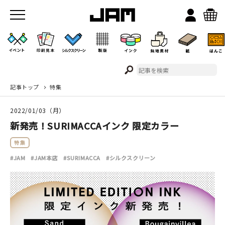
記事トップ
特集
JAMのこと
2022/01/03（月）
お店/ワークスペース
新発売！SURIMACCAインク 限定カラー
特集
#JAM
#JAM本店
#SURIMACCA
#シルクスクリーン
イベント