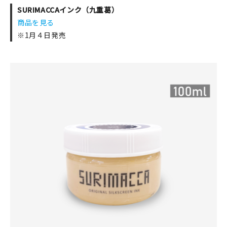
SURIMACCAインク（九重葛）
商品を見る
※1月４日発売