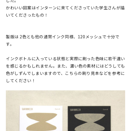
した。
マイアカウント
かわいい図案はインターンに来てくださっていた学生さんが描
カートを見る
いてくださったもの！
お買い物ガイド
製版は 2色とも他の通常インク同様、120メッシュで十分で
よくある質問
す。
お問い合わせ
インクボトルに入っている状態と実際に刷った色味に若干違い
を感じるかもしれません。また、濃い色の素材にはどうしても
色がしずんでしまいますので、こちらの刷り見本などを参考に
してください！