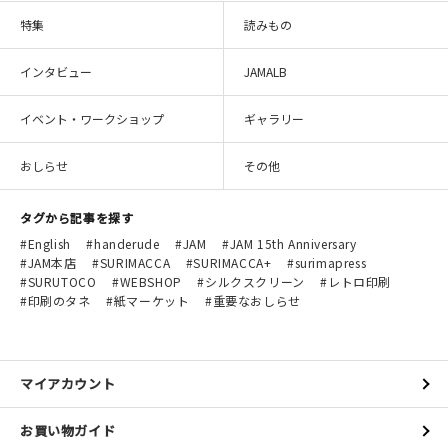
特集
読みもの
インタビュー
JAMALB
イベント・ワークショップ
ギャラリー
おしらせ
その他
タグから記事を探す
English
handerude
JAM
JAM 15th Anniversary
JAM本店
SURIMACCA
SURIMACCA+
surimapress
SURUTOCO
WEBSHOP
シルクスクリーン
レトロ印刷
印刷のタネ
紙マーケット
重要なおしらせ
マイアカウント
お買い物ガイド