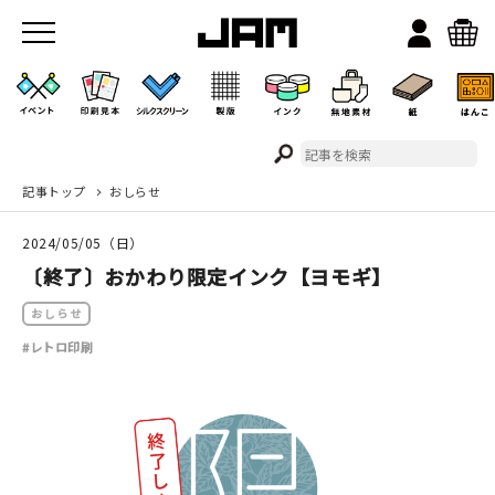
記事トップ
おしらせ
JAMのこと
2024/05/05（日）
お店/ワークスペース
〔終了〕おかわり限定インク【ヨモギ】
おしらせ
#レトロ印刷
イベント