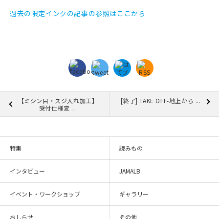
マイアカウント
過去の限定インクの記事の参照はここから
カートを見る
お買い物ガイド
よくある質問
お問い合わせ
【ミシン目・スジ入れ加工】
[終了] TAKE OFF-地上から ...
受付仕様変 ...
特集
読みもの
インタビュー
JAMALB
イベント・ワークショップ
ギャラリー
おしらせ
その他