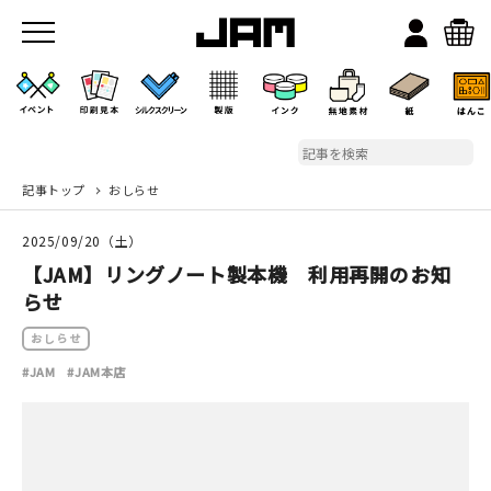
記事トップ
おしらせ
JAMのこと
2025/09/20（土）
お店/ワークスペース
【JAM】リングノート製本機 利用再開のお知
らせ
おしらせ
#JAM
#JAM本店
イベント