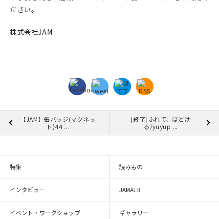
ださい。
在庫限り
株式会社JAM
おすすめ特集
読みもの
イベント・ワークショップ
【JAM】缶バッジ(マグネッ
[終了]ふれて、ほどけ
ト)44 ...
る/yuyup ...
ギャラリー
おしらせ
特集
読みもの
インタビュー
JAMALB
イベント・ワークショップ
ギャラリー