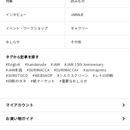
特集
読みもの
インタビュー
JAMALB
イベント・ワークショップ
ギャラリー
おしらせ
その他
タグから記事を探す
English
handerude
JAM
JAM 15th Anniversary
JAM本店
SURIMACCA
SURIMACCA+
surimapress
SURUTOCO
WEBSHOP
シルクスクリーン
レトロ印刷
印刷のタネ
紙マーケット
重要なおしらせ
マイアカウント
お買い物ガイド