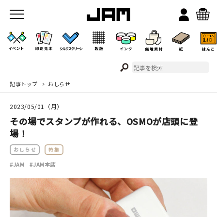
記事トップ
おしらせ
JAMのこと
2023/05/01（月）
お店/ワークスペース
その場でスタンプが作れる、OSMOが店頭に登
場！
おしらせ
特集
#JAM
#JAM本店
イベント