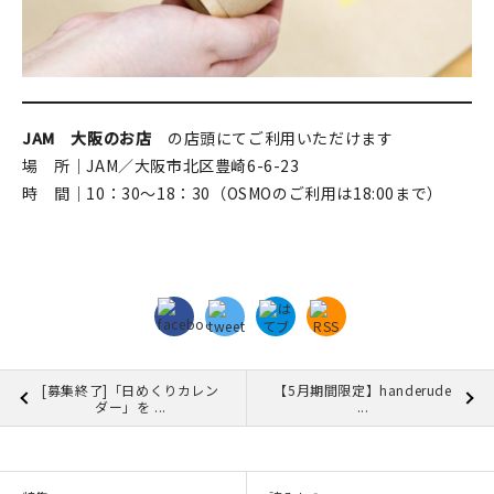
JAM 大阪のお店
の店頭にてご利用いただけます
場 所｜JAM／大阪市北区豊崎6-6-23
時 間｜10：30～18：30（OSMOのご利用は18:00まで）
[募集終了]「日めくりカレン
【5月期間限定】handerude
ダー」を ...
...