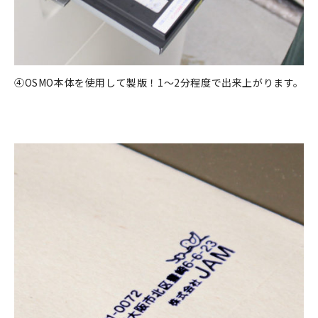
④OSMO本体を使用して製版！1～2分程度で出来上がります。