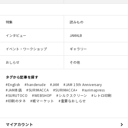
特集
読みもの
インタビュー
JAMALB
イベント・ワークショップ
ギャラリー
おしらせ
その他
タグから記事を探す
English
handerude
JAM
JAM 15th Anniversary
JAM本店
SURIMACCA
SURIMACCA+
surimapress
SURUTOCO
WEBSHOP
シルクスクリーン
レトロ印刷
印刷のタネ
紙マーケット
重要なおしらせ
マイアカウント