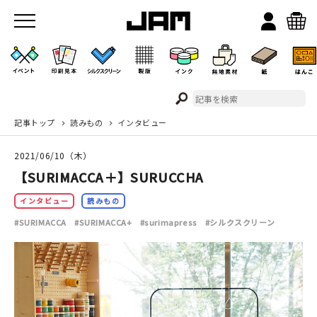
記事トップ
読みもの
インタビュー
JAMのこと
2021/06/10（木）
お店/ワークスペース
【SURIMACCA＋】SURUCCHA
インタビュー
読みもの
#SURIMACCA
#SURIMACCA+
#surimapress
#シルクスクリーン
イベント