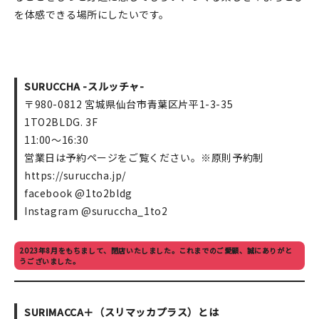
を体感できる場所にしたいです。
SURUCCHA -スルッチャ-
〒980-0812 宮城県仙台市青葉区片平1-3-35
1TO2BLDG. 3F
11:00〜16:30
営業日は予約ページをご覧ください。※原則予約制
https://suruccha.jp/
facebook @1to2bldg
Instagram @suruccha_1to2
2023年8月をもちまして、閉店いたしました。これまでのご愛顧、誠にありがと
うございました。
SURIMACCA＋（スリマッカプラス）とは