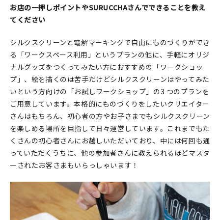
お店の一押しポイントやSURUCCHAさんでできることを教え
てください
シルクスクリーンと電解マーキングで⾃由にものづくりができ
る「ワークスペース利⽤」というプランの他に、⼿軽にオリジ
ナルグッズをつくってみたい⽅におすすめの「ワークショッ
プ」、絵を描くのは苦⼿だけどシルクスクリーンはやってみた
いという⽅向けの「お試しワークショップ」の3 つのプランを
ご⽤意しています。本格的にものづくりをしたいクリエイター
さんはもちろん、初⼼者の⽅やお⼦さまでもシルクスクリーン
を楽しめる場所を⽬指して⽇々運営しています。これまでもた
くさんの初⼼者さんにお越しいただいており、中には何回も通
っていただくうちに、他の参加者さんに教えられるほどマスタ
ーされたお客さまもいらっしゃいます！