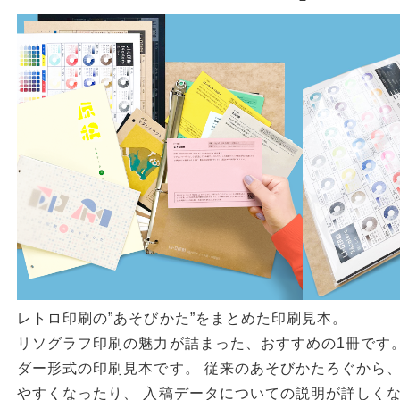
レトロ印刷の”あそびかた”をまとめた印刷見本。
リソグラフ印刷の魅力が詰まった、おすすめの1冊です
ダー形式の印刷見本です。 従来のあそびかたろぐから
やすくなったり、 入稿データについての説明が詳しくな