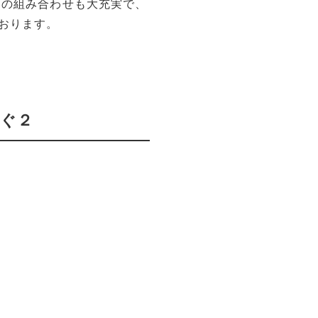
クの組み合わせも大充実で、
おります。
ろぐ２