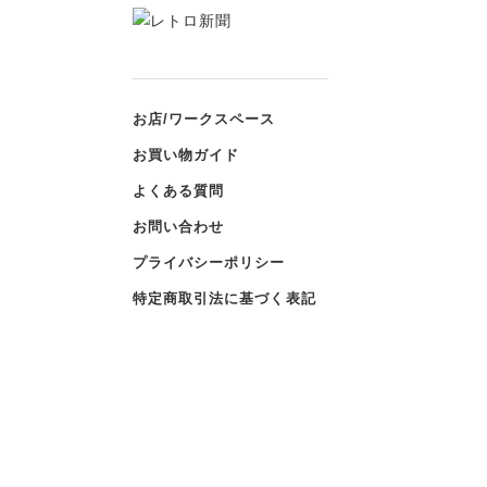
お店/ワークスペース
お買い物ガイド
よくある質問
お問い合わせ
プライバシーポリシー
特定商取引法に基づく表記