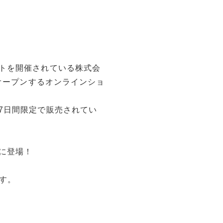
トを開催されている株式会
”オープンするオンラインショ
7日間限定で販売されてい
に登場！
す。