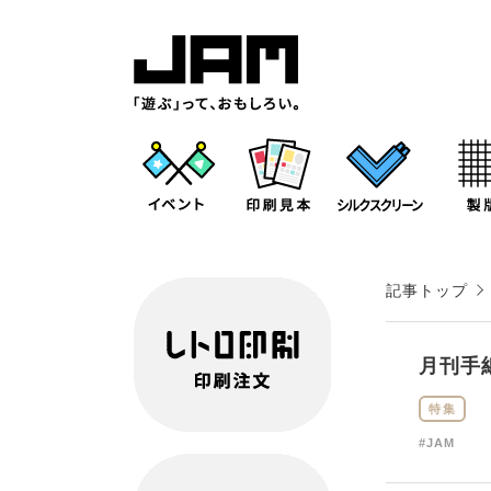
記事トップ
月刊手
特集
#JAM