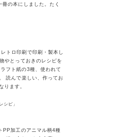
一冊の本にしました。たく
、レトロ印刷で印刷・製本し
べ物やとっておきのレシピを
クラフト紙の3種、使われて
。 読んで楽しい、作ってお
なります。
トPP加工のアニマル柄4種