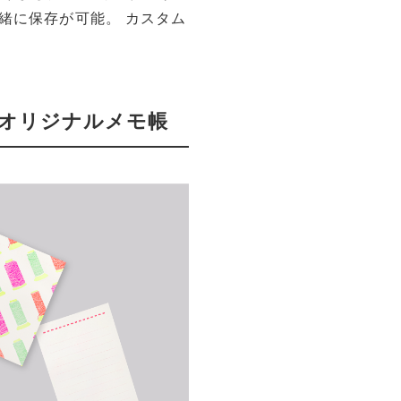
緒に保存が可能。 カスタム
オリジナルメモ帳