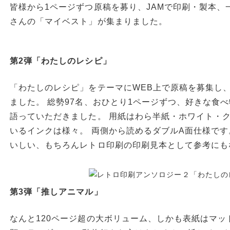
皆様から1ページずつ原稿を募り、JAMで印刷・製本、
さんの「マイベスト」が集まりました。
第2弾「わたしのレシピ」
「わたしのレシピ」をテーマにWEB上で原稿を募集し
ました。 総勢97名、おひとり1ページずつ、好きな食
語っていただきました。 用紙はわら半紙・ホワイト・
いるインクは様々。 両側から読めるダブルA面仕様です
いしい、もちろんレトロ印刷の印刷見本として参考にも
第3弾「推しアニマル」
なんと120ページ超の大ボリューム、しかも表紙はマッ