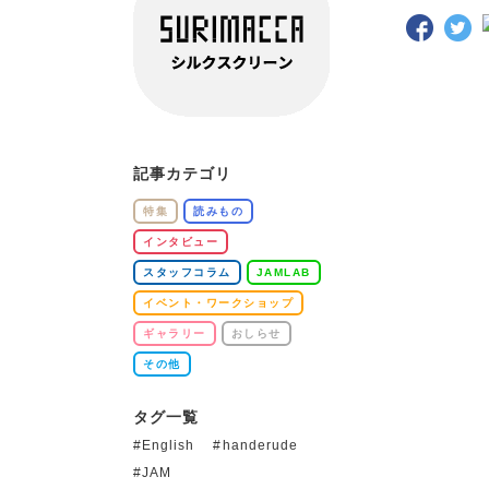
記事カテゴリ
特集
読みもの
インタビュー
スタッフコラム
JAMLAB
イベント・ワークショップ
ギャラリー
おしらせ
その他
タグ一覧
English
handerude
JAM