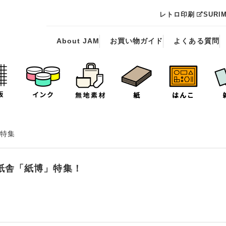
レトロ印刷
SURI
About JAM
お買い物ガイド
よくある質問
特集
紙舎「紙博」特集！