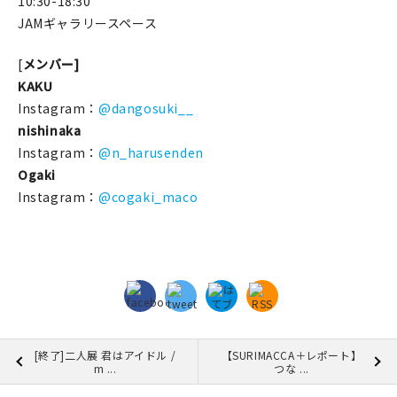
10:30-18:30
JAMギャラリースペース
[
メンバー]
KAKU
Instagram：
@dangosuki__
nishinaka
Instagram：
@n_harusenden
Ogaki
Instagram：
@cogaki_maco
[終了]二人展 君はアイドル /
【SURIMACCA＋レポート】
m ...
つな ...