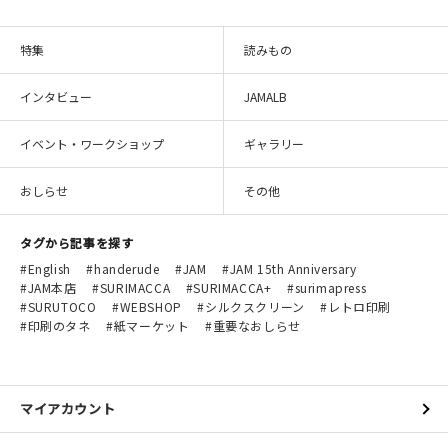
特集
読みもの
インタビュー
JAMALB
イベント・ワークショップ
ギャラリー
おしらせ
その他
タグから記事を探す
English
handerude
JAM
JAM 15th Anniversary
JAM本店
SURIMACCA
SURIMACCA+
surimapress
SURUTOCO
WEBSHOP
シルクスクリーン
レトロ印刷
印刷のタネ
紙マーケット
重要なおしらせ
マイアカウント