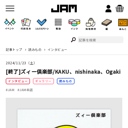
記事トップ
読みもの
インタビュー
JAMのこと
2024/11/23（土）
お店/ワークスペース
[終了]ズィー倶楽部/KAKU、nishinaka、Ogaki
インタビュー
ギャラリー
読みもの
#JAM
#JAM本店
イベント