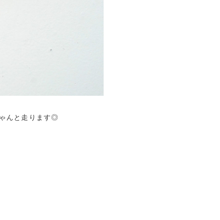
ゃんと走ります◎