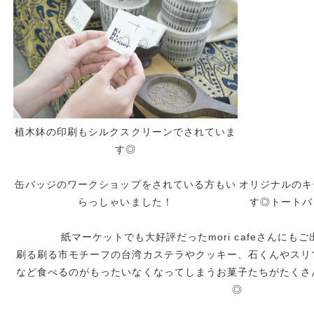
植木鉢の印刷もシルクスクリーンでされていま
す◎
缶バッジのワークショップをされている方もい
オリジナルのキ
らっしゃいました！
す◎トートバ
紙マーケットでも大好評だったmori cafeさんにも
刷る刷る市モチーフの台湾カステラやクッキー、石くんやスリ
など食べるのがもったいなくなってしまうお菓子たちがたくさ
◎