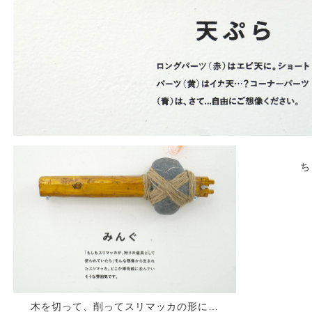
ち
木を切って、削ってスリマッカの形に…