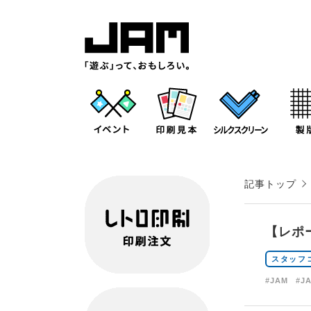
記事トップ
【レポ
スタッフ
#JAM
#J