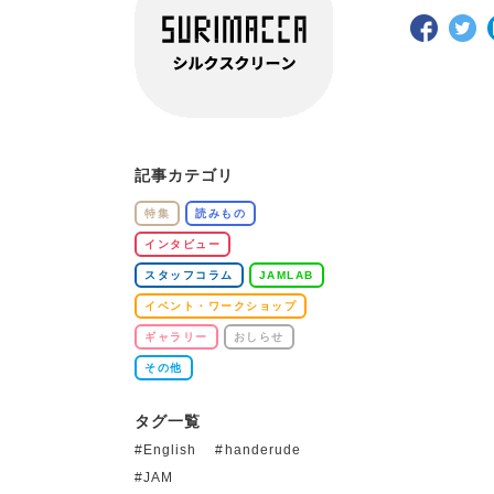
記事カテゴリ
特集
読みもの
インタビュー
スタッフコラム
JAMLAB
イベント・ワークショップ
ギャラリー
おしらせ
その他
タグ一覧
English
handerude
JAM