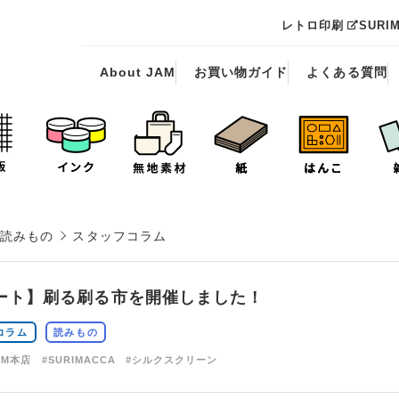
レトロ印刷
SURI
About JAM
お買い物ガイド
よくある質問
読みもの
スタッフコラム
ート】刷る刷る市を開催しました！
コラム
読みもの
AM本店
#SURIMACCA
#シルクスクリーン