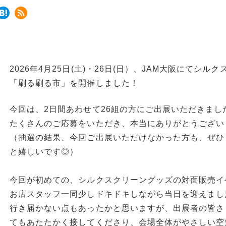
2026年4月25日(土)・26日(日）、JAM大阪にてシ
「刷る刷る市」を開催しました！
今回は、2日間あわせて26組の方にご出展いただきまし
たくさんのご応募をいただき、本当にありがとうござい
（抽選の結果、今回ご出展いただけなかった方も、ぜひ
と嬉しいです◎）
今回が初めての、シルクスクリーングッズの対面販売イ
お店スタッフ一同少しドキドキしながら当日を迎えまし
行き届かない点もあったかと思いますが、出展者の皆さ
てもあたたかく接してくださり、会場全体がやさしい空