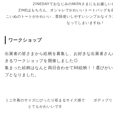
ZINEDAYでおなじみのMONさまにもお越し
ZINEはもちろん、オシャレでかわいいトートバッグを
こいぬのトートがかわいい…普段使いしやすいシンプルなイラ
なってしまいますね！
ワークショップ
出展者の皆さまから絵柄を募集し、お好きな出展者さん
きるワークショップを開催しました◎
集まった絵柄はなんと両日合わせて68絵柄！！選びが
プとなりました。
ミニ巾着のサイズにぴったり収まるサイズ感で
ボディプリ
とてもかわいいです