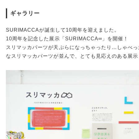
ギャラリー
SURIMACCAが誕生して10周年を迎えました。
10周年を記念した展示「SURIMACCA∞」を開催！
スリマッカパーツが天ぷらになっちゃったり…しゃべっ
なスリマッカパーツが並んで、とても見応えのある展示