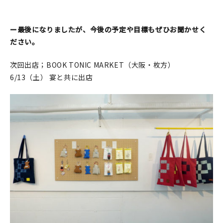
マイアカウント
カートを見る
ー最後になりましたが、今後の予定や目標もぜひお聞かせく
ださい。
お買い物ガイド
次回出店；BOOK TONIC MARKET（大阪・枚方）
よくある質問
6/13（土） 宴と共に出店
お問い合わせ