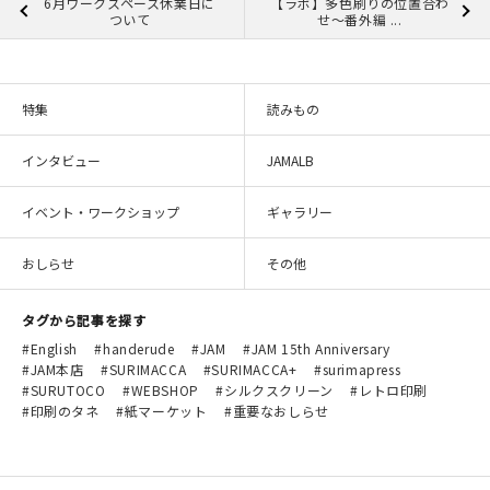
6月ワークスペース休業日に
【ラボ】多色刷りの位置合わ
ついて
せ～番外編 ...
特集
読みもの
インタビュー
JAMALB
イベント・ワークショップ
ギャラリー
おしらせ
その他
タグから記事を探す
English
handerude
JAM
JAM 15th Anniversary
JAM本店
SURIMACCA
SURIMACCA+
surimapress
SURUTOCO
WEBSHOP
シルクスクリーン
レトロ印刷
印刷のタネ
紙マーケット
重要なおしらせ