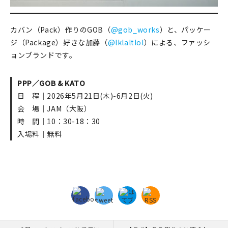
カバン（Pack）作りのGOB（
@gob_works
）と、パッケー
ジ（Package）好きな加藤（
@lklaltlol
）による、ファッシ
ョンブランドです。
PPP／GOB & KATO
日 程｜2026年5月21日(木)-6月2日(火)
会 場｜JAM（大阪）
時 間｜10：30-18：30
入場料｜無料