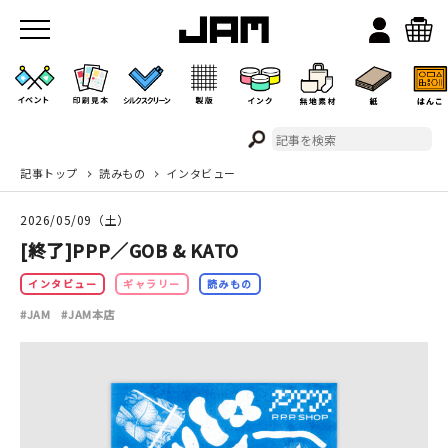
記事トップ
読みもの
インタビュー
JAMのこと
2026/05/09（土）
お店/ワークスペース
[終了]PPP／GOB & KATO
インタビュー
ギャラリー
読みもの
#JAM
#JAM本店
イベント