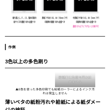
作例
3色以上の多色刷り
給紙口に色落ち汚れは
出ません
▲6色を使った多色印刷でも給紙ローラーによるインク汚
れは発生しません
薄いベタの紙粉汚れや給紙による紙ダメー
ジの検証