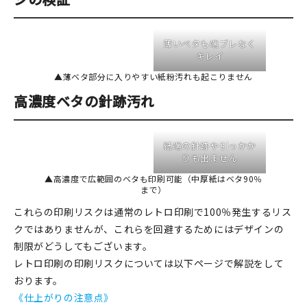
薄いベタも端ブレなく
キレイ
▲薄ベタ部分に入りやすい紙粉汚れも起こりません
高濃度ベタの針跡汚れ
紙端の針跡や引っかか
りも出ません
▲高濃度で広範囲のベタも印刷可能（中厚紙はベタ90％
まで）
これらの印刷リスクは通常のレトロ印刷で100％発生するリス
クではありませんが、これらを回避するためにはデザインの
制限がどうしてもございます。
レトロ印刷の印刷リスクについては以下ページで解説をして
おります。
《仕上がりの注意点》