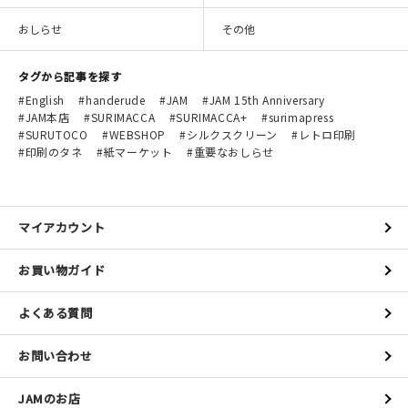
おしらせ
その他
タグから記事を探す
English
handerude
JAM
JAM 15th Anniversary
JAM本店
SURIMACCA
SURIMACCA+
surimapress
SURUTOCO
WEBSHOP
シルクスクリーン
レトロ印刷
印刷のタネ
紙マーケット
重要なおしらせ
マイアカウント
お買い物ガイド
よくある質問
お問い合わせ
JAMのお店