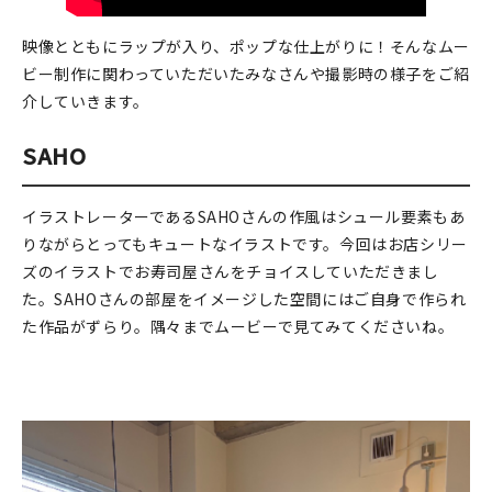
在庫限り
映像とともにラップが入り、ポップな仕上がりに！そんなムー
ビー制作に関わっていただいたみなさんや撮影時の様子をご紹
介していきます。
SAHO
おすすめ特集
読みもの
イラストレーターであるSAHOさんの作風はシュール要素もあ
りながらとってもキュートなイラストです。今回はお店シリー
イベント・ワークショップ
ズのイラストでお寿司屋さんをチョイスしていただきまし
た。SAHOさんの部屋をイメージした空間にはご自身で作られ
ギャラリー
た作品がずらり。隅々までムービーで見てみてくださいね。
おしらせ