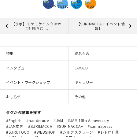
【ラボ】モケモケインクは木
【SURIMACCA＋イベント情
にも膨らむ ...
報】 ...
特集
読みもの
インタビュー
JAMALB
イベント・ワークショップ
ギャラリー
おしらせ
その他
タグから記事を探す
English
handerude
JAM
JAM 15th Anniversary
JAM本店
SURIMACCA
SURIMACCA+
surimapress
SURUTOCO
WEBSHOP
シルクスクリーン
レトロ印刷