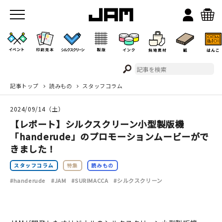
記事トップ
読みもの
スタッフコラム
JAMのこと
2024/09/14（土）
お店/ワークスペース
【レポート】シルクスクリーン小型製版機
「handerude」のプロモーションムービーがで
きました！
スタッフコラム
特集
読みもの
#handerude
#JAM
#SURIMACCA
#シルクスクリーン
イベント