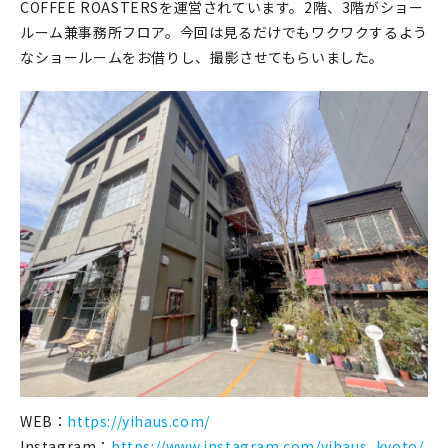
COFFEE ROASTERSを運営されています。2階、3階がショー
ルーム兼事務所フロア。今回は見るだけでもワクワクするよう
なショールームをお借りし、撮影させてもらいました。
WEB：
https://yihaus.com/
Instagram：
https://www.instagram.com/yihaus_kyoto/