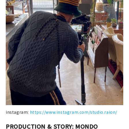
instagram:
https://www.instagram.com/studio.raion/
PRODUCTION & STORY: MONDO