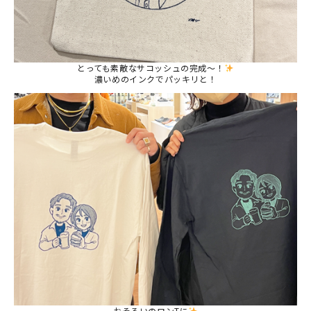
とっても素敵なサコッシュの完成～！
濃いめのインクでパッキリと！
おそろいのロンTに