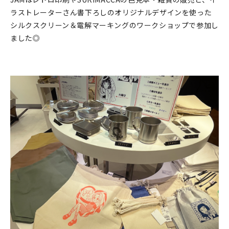
ラストレーターさん書下ろしのオリジナルデザインを使った
在庫限り
シルクスクリーン＆電解マーキングのワークショップで参加し
ました◎
おすすめ特集
読みもの
イベント・ワークショップ
ギャラリー
おしらせ