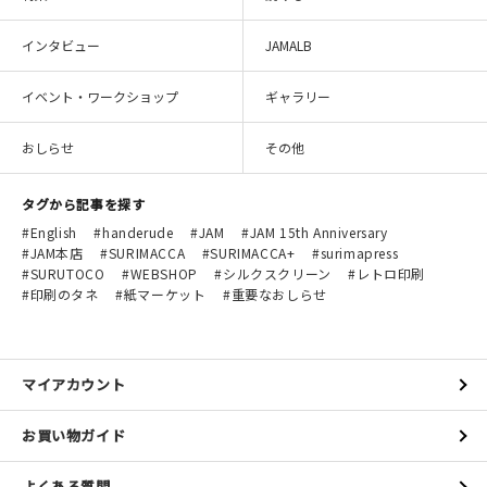
インタビュー
JAMALB
イベント・ワークショップ
ギャラリー
おしらせ
その他
タグから記事を探す
English
handerude
JAM
JAM 15th Anniversary
JAM本店
SURIMACCA
SURIMACCA+
surimapress
SURUTOCO
WEBSHOP
シルクスクリーン
レトロ印刷
印刷のタネ
紙マーケット
重要なおしらせ
マイアカウント
お買い物ガイド
よくある質問