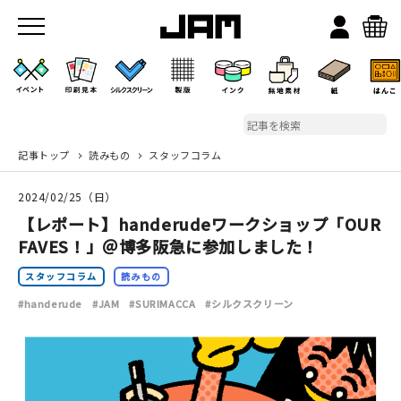
記事トップ
読みもの
スタッフコラム
JAMのこと
2024/02/25（日）
お店/ワークスペース
【レポート】handerudeワークショップ「OUR
FAVES！」＠博多阪急に参加しました！
スタッフコラム
読みもの
#handerude
#JAM
#SURIMACCA
#シルクスクリーン
イベント