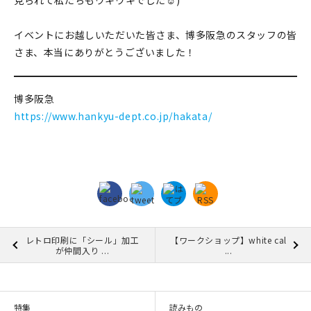
見られて私たちもウキウキでした☺)
イベントにお越しいただいた皆さま、博多阪急のスタッフの皆
さま、本当にありがとうございました！
博多阪急
https://www.hankyu-dept.co.jp/hakata/
レトロ印刷に「シール」加工
【ワークショップ】white cal
が仲間入り ...
...
特集
読みもの