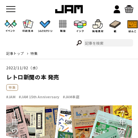
記事トップ
特集
JAMのこと
2022/11/02（水）
お店/ワークスペース
レトロ新聞の本 発売
特集
#JAM
#JAM 15th Anniversary
#JAM本店
イベント