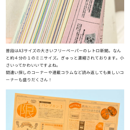
マイアカウント
カートを見る
お買い物ガイド
よくある質問
普段はA3サイズの大きいフリーペーパーのレトロ新聞。なん
お問い合わせ
と約４分の１のミニサイズ。ぎゅっと濃縮されております。小
さいってかわいいですよね。
間違い探しのコーナーや連載コラムなど読み返しても楽しいコ
ーナーも盛りだくさん！