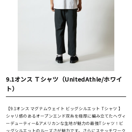
9.1オンス Ｔシャツ（UnitedAthle/ホワイ
ト）
【9.1オンス マグナムウェイト ビッグシルエット Tシャツ 】
シャリ感のあるオープンエンド双糸を極厚に編み立てたヘヴィ
ーデューティー&アメリカンな生地が魅力の最強Tシャツ！ビ
ッグシルエットのルーズさが魅力です。さらにステッチワーク