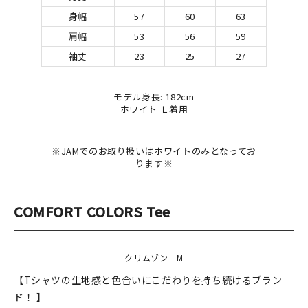
身幅
57
60
63
肩幅
53
56
59
袖丈
23
25
27
モデル身長: 182cm
ホワイト Ｌ着用
※JAMでのお取り扱いはホワイトのみとなってお
ります※
COMFORT COLORS Tee
クリムゾン M
【Tシャツの生地感と色合いにこだわりを持ち続けるブラン
ド！ 】