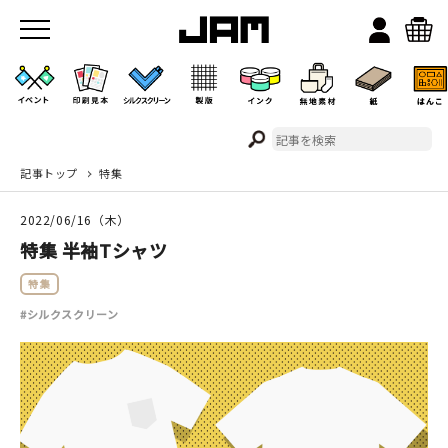
記事トップ
特集
JAMのこと
2022/06/16（木）
お店/ワークスペース
特集 半袖Tシャツ
特集
#シルクスクリーン
イベント