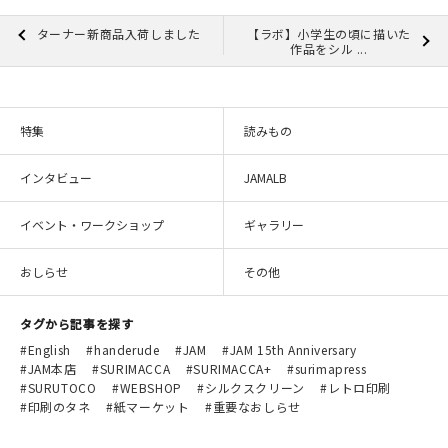
ターナー新商品入荷しました
【ラボ】小学生の頃に描いた
作品をシル ...
特集
読みもの
インタビュー
JAMALB
イベント・ワークショップ
ギャラリー
おしらせ
その他
タグから記事を探す
English
handerude
JAM
JAM 15th Anniversary
JAM本店
SURIMACCA
SURIMACCA+
surimapress
SURUTOCO
WEBSHOP
シルクスクリーン
レトロ印刷
印刷のタネ
紙マーケット
重要なおしらせ