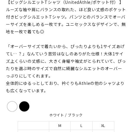
【ビッグシルエットTシャツ（UnitedAthle/ポケット付） 】
ルーズな袖や肩にバランスの取れた、ほど良い丈感のポケット
付きビッグシルエットTシャツ。パンツとのバランスでオーバ
ーサイズを楽しめる一枚です。ユニセックスなデザインで、無
地を一枚で着ても◎
「オーバーサイズで着たいから、ぴったりよりも1サイズあげ
てL… ？」なんていう苦労はなしのありがた仕様！大体1サイ
ズ上くらいの丈感に、大きく身幅や袖丈がとられていて、ぴっ
たりを選ぶ時のサイズで自然に綺麗なシルエットのオーバー
っぷりにしてくれます。
全体的にゆるっとしており、衿ぐりもAthleの他のシャツより
も広くなっています。
ホワイト / ブラック
M
L
XL