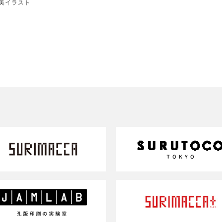
峨美イラスト