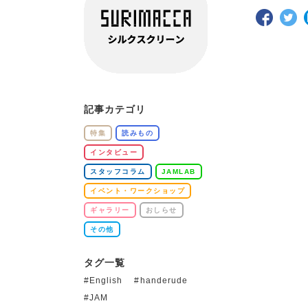
記事カテゴリ
特集
読みもの
インタビュー
スタッフコラム
JAMLAB
イベント・ワークショップ
ギャラリー
おしらせ
その他
タグ一覧
English
handerude
JAM