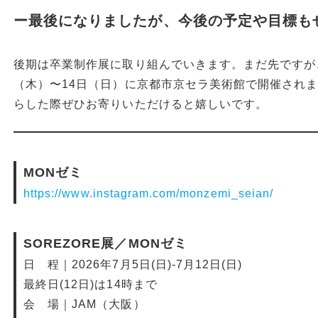
ー最後になりましたが、今後の予定や目標も
後期は卒業制作展に取り組んでいきます。まだ先ですが、来
（木）〜14日（日）に京都市京セラ美術館で開催され
らした際ぜひお寄りいただけると嬉しいです。
MONゼミ
https://www.instagram.com/monzemi_seian/
SOREZORE展／MONゼミ
日 程｜2026年7月5日(日)-7月12日(日)
最終日(12日)は14時まで
会 場｜JAM（大阪）