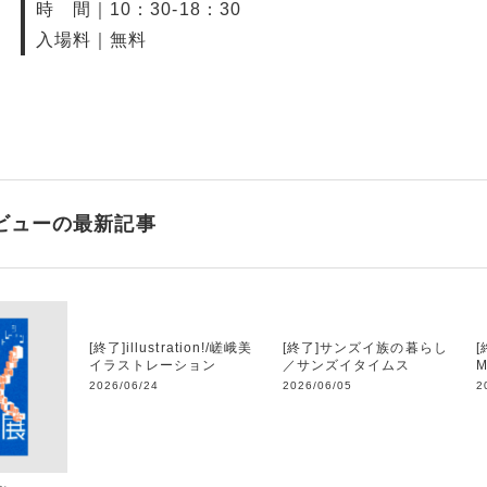
時 間｜10：30-18：30
入場料｜無料
ビューの最新記事
[終了]illustration!/嵯峨美
[終了]サンズイ族の暮らし
[
イラストレーション
／サンズイタイムス
2026/06/24
2026/06/05
2