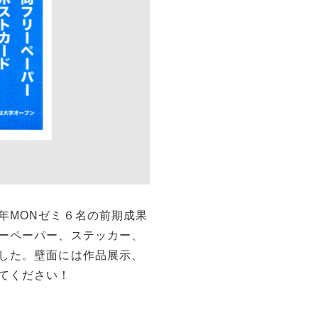
年MONゼミ６名の前期成果
ーペーパー、ステッカー、
した。壁面には作品展示、
てください！