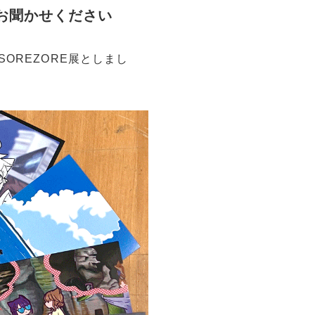
お聞かせください
OREZORE展としまし