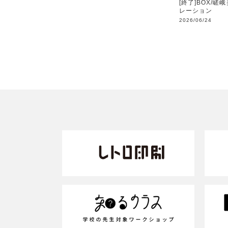
[終了]BOX/嵯
レーション
2026/06/24