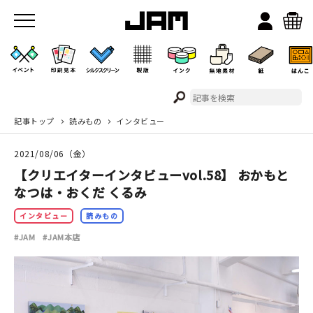
記事トップ
読みもの
インタビュー
JAMのこと
2021/08/06（金）
お店/ワークスペース
【クリエイターインタビューvol.58】 おかもと
なつは・おくだ くるみ
インタビュー
読みもの
#JAM
#JAM本店
イベント