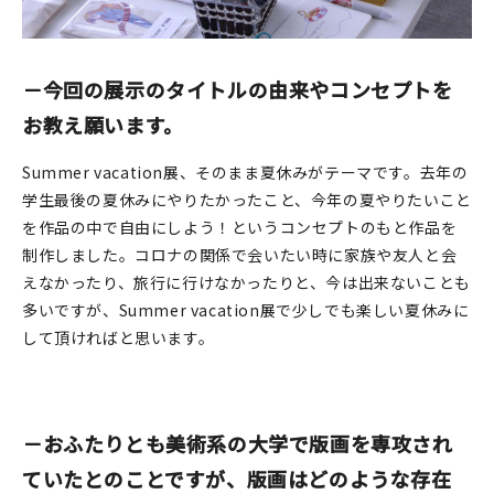
マイアカウント
カートを見る
－今回の展示のタイトルの由来やコンセプトを
お買い物ガイド
お教え願います。
よくある質問
Summer vacation展、そのまま夏休みがテーマです。去年の
学生最後の夏休みにやりたかったこと、今年の夏やりたいこと
お問い合わせ
を作品の中で自由にしよう！というコンセプトのもと作品を
制作しました。コロナの関係で会いたい時に家族や友人と会
えなかったり、旅行に行けなかったりと、今は出来ないことも
多いですが、Summer vacation展で少しでも楽しい夏休みに
して頂ければと思います。
－おふたりとも美術系の大学で版画を専攻され
ていたとのことですが、版画はどのような存在