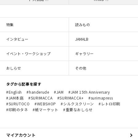
特集
読みもの
インタビュー
JAMALB
イベント・ワークショップ
ギャラリー
おしらせ
その他
タグから記事を探す
English
handerude
JAM
JAM 15th Anniversary
JAM本店
SURIMACCA
SURIMACCA+
surimapress
SURUTOCO
WEBSHOP
シルクスクリーン
レトロ印刷
印刷のタネ
紙マーケット
重要なおしらせ
マイアカウント