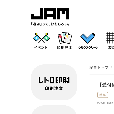
記事トップ
【受付
特集
#JAM 15th