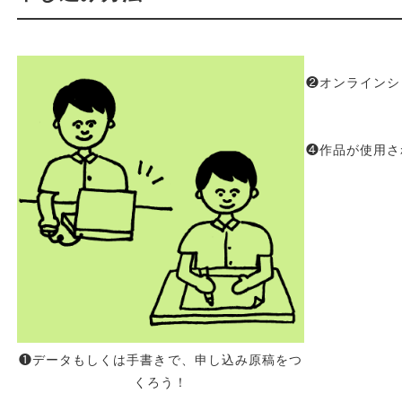
❷オンラインシ
❹作品が使用さ
❶データもしくは手書きで、申し込み原稿をつ
くろう！