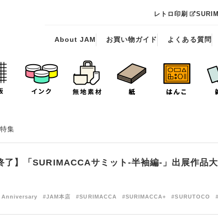
レトロ印刷
SURI
About JAM
お買い物ガイド
よくある質問
特集
終了】「SURIMACCAサミット‐半袖編‐」出展作品
 Anniversary
#JAM本店
#SURIMACCA
#SURIMACCA+
#SURUTOCO