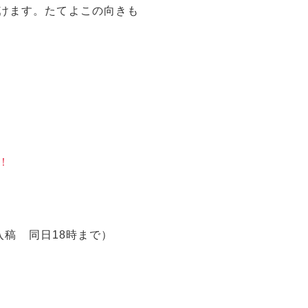
けます。たてよこの向きも
！
入稿 同日18時まで）