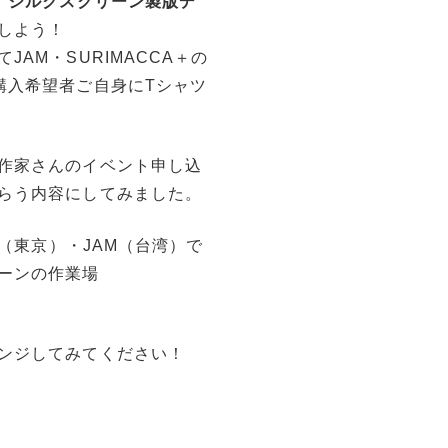
、
シルクスクリーン製版デ
しよう！
AM・SURIMACCA＋の
購入希望者ご自身にTシャツ
作家さんのイベント申し込
らう内容にしてみました。
O（東京）・JAM（台湾）で
ーンの作業場
ンジしてみてください！