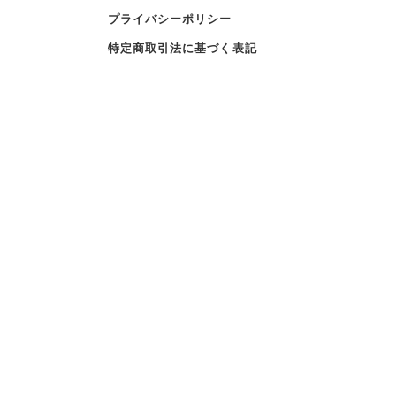
プライバシーポリシー
特定商取引法に基づく表記