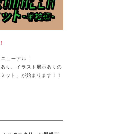
！
リニューアル！
体験あり、イラスト展示ありの
Aサミット」が始まります！！