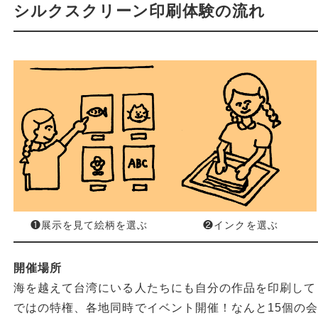
シルクスクリーン印刷体験の流れ
❶展示を見て絵柄を選ぶ
❷インクを選ぶ
開催場所
海を越えて台湾にいる人たちにも自分の作品を印刷して
ではの特権、各地同時でイベント開催！なんと15個の