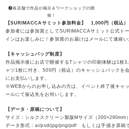
❸各店舗で作品が掲示＆ワークショップの開
催！
【SURIMACCAサミット参加料金】 1,000円（税込）
参加者には参加賞としてSURIMACCAサミット公式
インはお楽しみに！参加賞のお届けはメールにて連絡い
【キャッシュバッグ制度】
作品掲示後にお店で開催するTシャツの印刷体験は1枚3,
ャツ1枚に付き、500円（税込）のキャッシュバックを
にお支払いします。
※WEBからのお申し込みの方は、イベント終了後キャ
ールにて振込先をお伺いします。
【データ・原稿について】
サイズ：シルクスクリーン製版Mサイズ（200×290mm
データ形式：ai/psd/jpg/png/pdf もしくは手描き