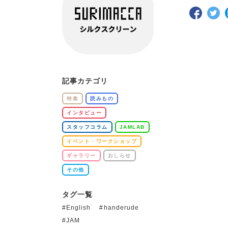
記事カテゴリ
特集
読みもの
インタビュー
スタッフコラム
JAMLAB
イベント・ワークショップ
ギャラリー
おしらせ
その他
タグ一覧
English
handerude
JAM