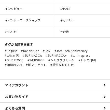
インタビュー
JAMALB
イベント・ワークショップ
ギャラリー
おしらせ
その他
タグから記事を探す
English
handerude
JAM
JAM 15th Anniversary
JAM本店
SURIMACCA
SURIMACCA+
surimapress
SURUTOCO
WEBSHOP
シルクスクリーン
レトロ印刷
印刷のタネ
紙マーケット
重要なおしらせ
マイアカウント
お買い物ガイド
よくある質問