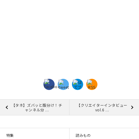
マイアカウント
カートを見る
お買い物ガイド
よくある質問
お問い合わせ
【タネ】ズバッと版分け！チ
【クリエイターインタビュー
ャンネル分 ...
vol.6 ...
特集
読みもの