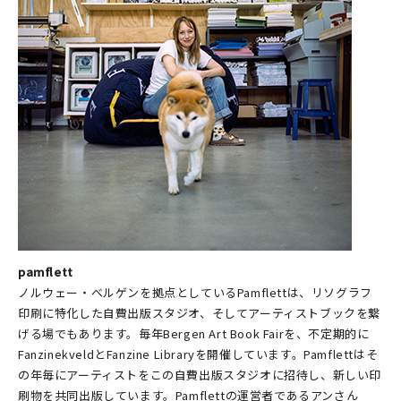
pamflett
ノルウェー・ベルゲンを拠点としているPamflettは、リソグラフ
印刷に特化した自費出版スタジオ、そしてアーティストブックを繋
げる場でもあります。毎年Bergen Art Book Fairを、不定期的に
FanzinekveldとFanzine Libraryを開催しています。Pamflettはそ
の年毎にアーティストをこの自費出版スタジオに招待し、新しい印
刷物を共同出版しています。Pamflettの運営者であるアンさん