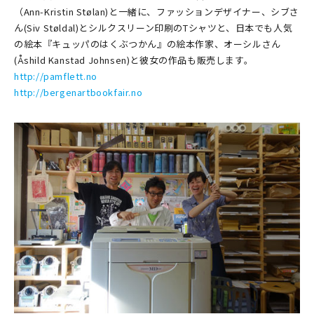
（Ann-Kristin Stølan)と一緒に、ファッションデザイナー、シブさ
ん(Siv Støldal)とシルクスリーン印刷のTシャツと、日本でも人気
の絵本『キュッパのはくぶつかん』の絵本作家、オーシルさん
(Åshild Kanstad Johnsen)と彼女の作品も販売します。
http://pamflett.no
http://bergenartbookfair.no