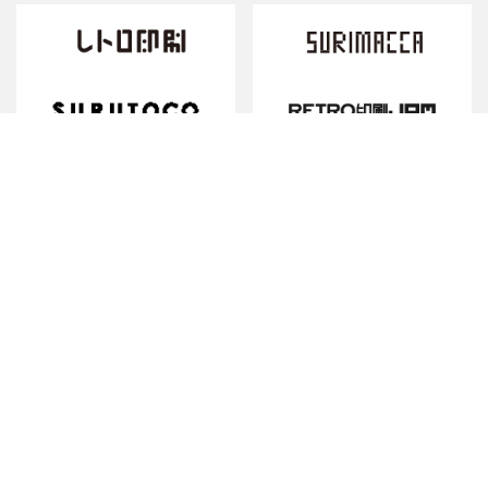
「レトロ印刷」「SURIMACCA」は、株式会社JAMの登録商標です。