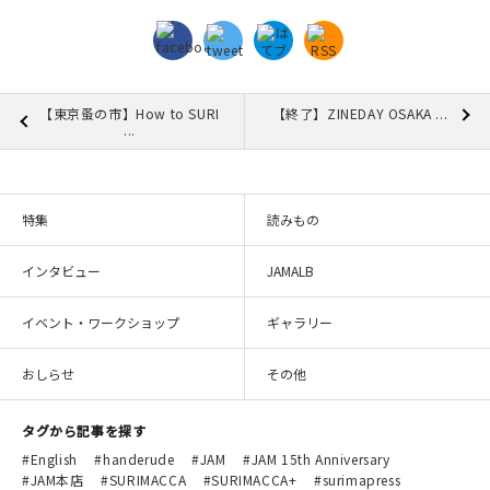
【東京蚤の市】How to SURI
【終了】ZINEDAY OSAKA ...
...
特集
読みもの
インタビュー
JAMALB
イベント・ワークショップ
ギャラリー
おしらせ
その他
タグから記事を探す
English
handerude
JAM
JAM 15th Anniversary
JAM本店
SURIMACCA
SURIMACCA+
surimapress