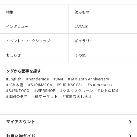
特集
読みもの
インタビュー
JAMALB
イベント・ワークショップ
ギャラリー
おしらせ
その他
タグから記事を探す
English
handerude
JAM
JAM 15th Anniversary
JAM本店
SURIMACCA
SURIMACCA+
surimapress
SURUTOCO
WEBSHOP
シルクスクリーン
レトロ印刷
印刷のタネ
紙マーケット
重要なおしらせ
マイアカウント
お買い物ガイド