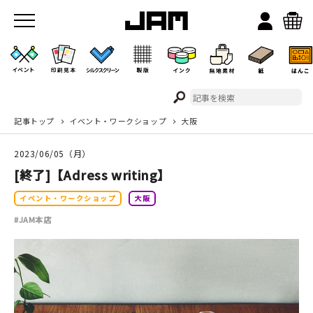
記事トップ
イベント・ワークショップ
大阪
JAMのこと
2023/06/05（月）
お店/ワークスペース
[終了]【Adress writing】
イベント・ワークショップ
大阪
#JAM本店
イベント