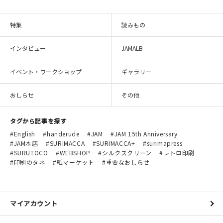
特集
読みもの
インタビュー
JAMALB
イベント・ワークショップ
ギャラリー
おしらせ
その他
タグから記事を探す
English
handerude
JAM
JAM 15th Anniversary
JAM本店
SURIMACCA
SURIMACCA+
surimapress
SURUTOCO
WEBSHOP
シルクスクリーン
レトロ印刷
印刷のタネ
紙マーケット
重要なおしらせ
マイアカウント