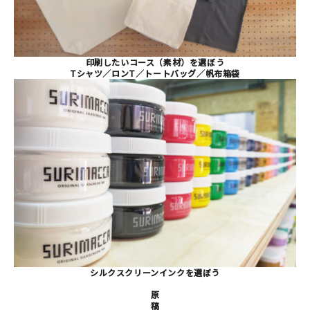
印刷したいコース（素材）を選ぼう
Tシャツ／ロンT／トートバッグ／帆布箱袋
シルクスクリーンインクを選ぼう
原
稿