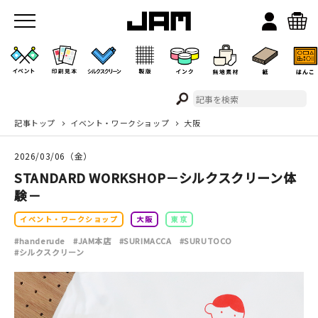
記事トップ
イベント・ワークショップ
大阪
JAMのこと
2026/03/06（金）
お店/ワークスペース
STANDARD WORKSHOP－シルクスクリーン体
験－
イベント・ワークショップ
大阪
東京
#handerude
#JAM本店
#SURIMACCA
#SURUTOCO
#シルクスクリーン
イベント