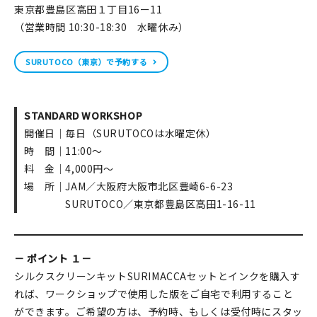
東京都豊島区高田１丁目16ー11
（営業時間 10:30-18:30 水曜休み）
SURUTOCO（東京）で予約する
STANDARD WORKSHOP
開催日｜毎日（SURUTOCOは水曜定休）
時 間｜11:00～
料 金｜4,000円～
場 所｜JAM／大阪府大阪市北区豊崎6-6-23
SURUTOCO／東京都豊島区高田1-16-11
－ ポイント １－
シルクスクリーンキットSURIMACCAセットとインクを購入す
れば、ワークショップで使用した版をご自宅で利用すること
ができます。ご希望の方は、予約時、もしくは受付時にスタッ