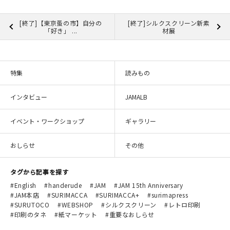
[終了]【東京蚤の市】自分の
[終了]シルクスクリーン新素
「好き」 ...
材展
特集
読みもの
インタビュー
JAMALB
イベント・ワークショップ
ギャラリー
おしらせ
その他
タグから記事を探す
English
handerude
JAM
JAM 15th Anniversary
JAM本店
SURIMACCA
SURIMACCA+
surimapress
SURUTOCO
WEBSHOP
シルクスクリーン
レトロ印刷
印刷のタネ
紙マーケット
重要なおしらせ