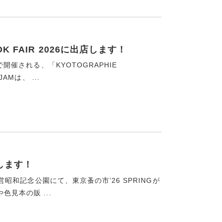
OK FAIR 2026に出店します！
開催される、「KYOTOGRAPHIE
JAMは、 ...
店します！
営昭和記念公園にて、東京蚤の市’26 SPRINGが
見本の販 ...