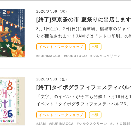
2026/07/09（木）
[終了]東京蚤の市 夏祭りに出店しま
8月1日(土)、2日(日)に新球場、稲城市のジ
りが開催されます！JAMでは「レトロ印刷」の雑
イベント・ワークショップ
出張
#SURIMACCA
#SURUTOCO
#シルクスクリーン
2026/07/03（金）
[終了]タイポグラフィフェスティバル
「文字」のイベントが今年も開催！ 7月18日と
イベント「タイポグラフィフェスティバル’26」。
イベント・ワークショップ
出張
#JAM
#SURIMACCA
#シルクスクリーン
#レトロ印刷