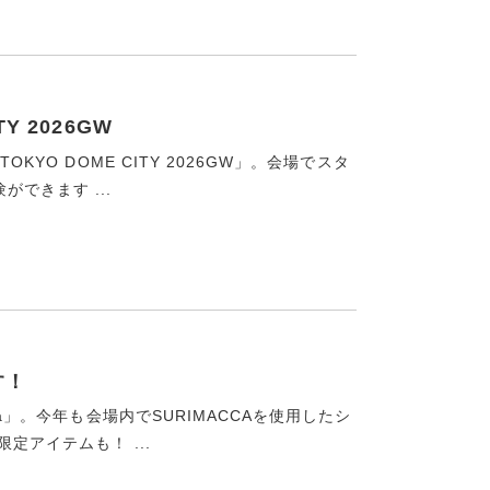
TY 2026GW
KYO DOME CITY 2026GW」。会場でスタ
できます ...
す！
a」。今年も会場内でSURIMACCAを使用したシ
定アイテムも！ ...