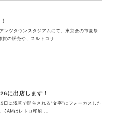
す！
ャイアンツタウンスタジアムにて、東京蚤の市夏祭
貨の販売や、スルトコサ ...
’26に出店します！
19日に浅草で開催される“文字”にフォーカスした
JAMはレトロ印刷 ...