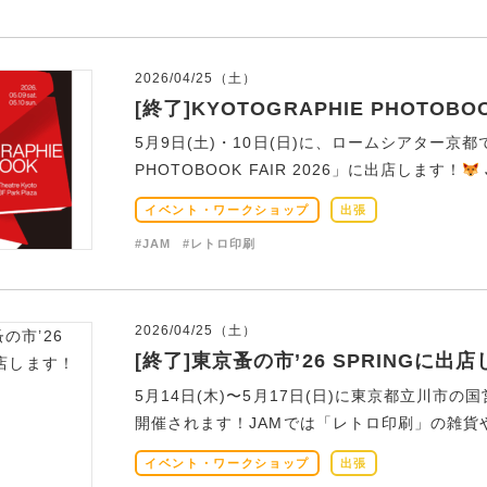
2026/04/25（土）
[終了]KYOTOGRAPHIE PHOTOBO
5月9日(土)・10日(日)に、ロームシアター京都で
PHOTOBOOK FAIR 2026」に出店します！
イベント・ワークショップ
出張
#JAM
#レトロ印刷
2026/04/25（土）
[終了]東京蚤の市’26 SPRINGに出
5月14日(木)〜5月17日(日)に東京都立川市の国
開催されます！JAMでは「レトロ印刷」の雑貨や色
イベント・ワークショップ
出張