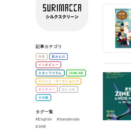
記事カテゴリ
特集
読みもの
インタビュー
スタッフコラム
JAMLAB
イベント・ワークショップ
ギャラリー
おしらせ
その他
タグ一覧
English
handerude
JAM