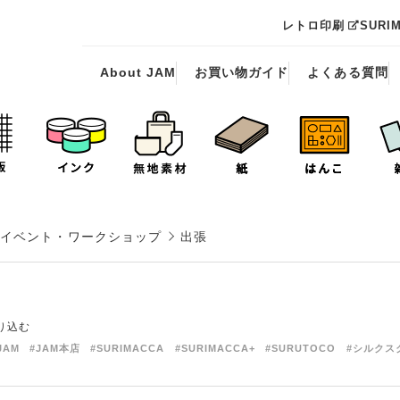
レトロ印刷
SURI
About JAM
お買い物ガイド
よくある質問
イベント・ワークショップ
出張
り込む
JAM
#JAM本店
#SURIMACCA
#SURIMACCA+
#SURUTOCO
#シルクス