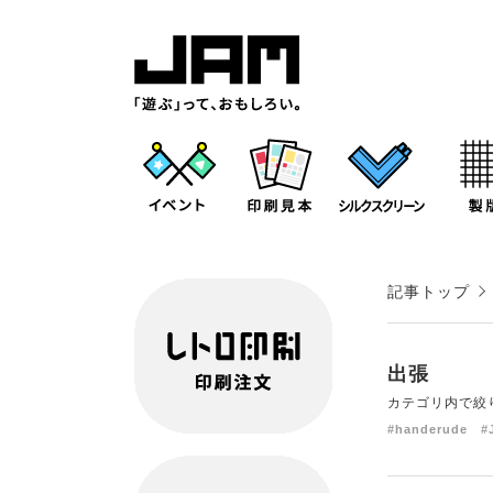
記事トップ
出張
カテゴリ内で絞
#handerude
#