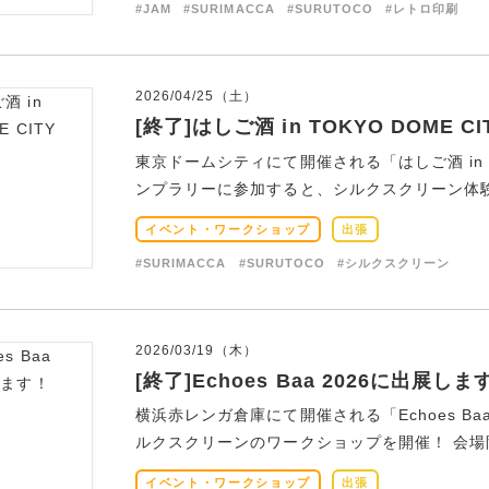
#JAM
#SURIMACCA
#SURUTOCO
#レトロ印刷
2026/04/25（土）
[終了]はしご酒 in TOKYO DOME CI
東京ドームシティにて開催される「はしご酒 in TO
ンプラリーに参加すると、シルクスクリーン体験が
イベント・ワークショップ
出張
#SURIMACCA
#SURUTOCO
#シルクスクリーン
2026/03/19（木）
[終了]Echoes Baa 2026に出展しま
横浜赤レンガ倉庫にて開催される「Echoes Ba
ルクスクリーンのワークショップを開催！ 会場限
イベント・ワークショップ
出張