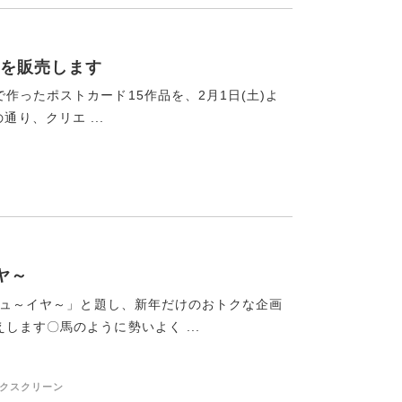
を販売します
作ったポストカード15作品を、2月1日(土)よ
の通り、クリエ ...
ヤ～
～ニュ～イヤ～」と題し、新年だけのおトクな企画
ます〇馬のように勢いよく ...
ルクスクリーン