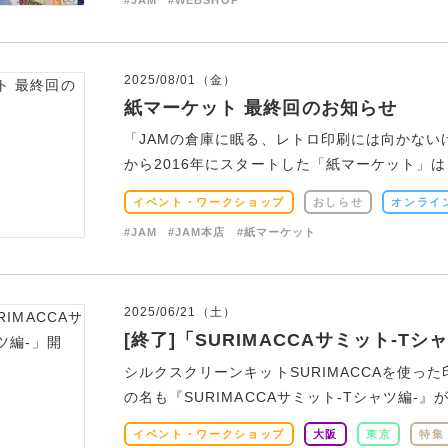
2025/08/01（金）
紙マーケット 最終回のお知らせ
「JAMの倉庫に眠る、レトロ印刷には向かな
から2016年にスタートした「紙マーケット」は、
イベント・ワークショップ
おしらせ
オンライ
#JAM
#JAM本店
#紙マーケット
2025/06/21（土）
[終了]「SURIMACCAサミット-Tシ
シルクスクリーンキットSURIMACCAを使
の名も『SURIMACCAサミット-Tシャツ編-』が
イベント・ワークショップ
大阪
東京
特集