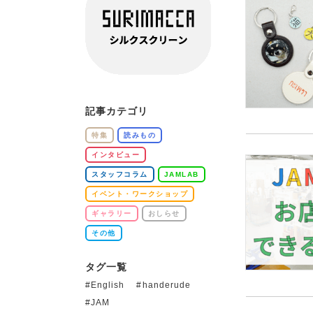
記事カテゴリ
特集
読みもの
インタビュー
スタッフコラム
JAMLAB
イベント・ワークショップ
ギャラリー
おしらせ
その他
タグ一覧
English
handerude
JAM