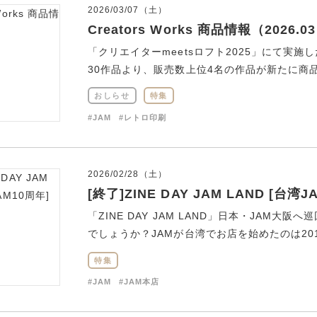
2026/03/07（土）
Creators Works 商品情報（2026.0
「クリエイターmeetsロフト2025」にて実施
30作品より、販売数上位4名の作品が新たに商品化
おしらせ
特集
#JAM
#レトロ印刷
2026/02/28（土）
[終了]ZINE DAY JAM LAND [台湾J
「ZINE DAY JAM LAND」日本・JAM大
でしょうか？JAMが台湾でお店を始めたのは2016
特集
#JAM
#JAM本店