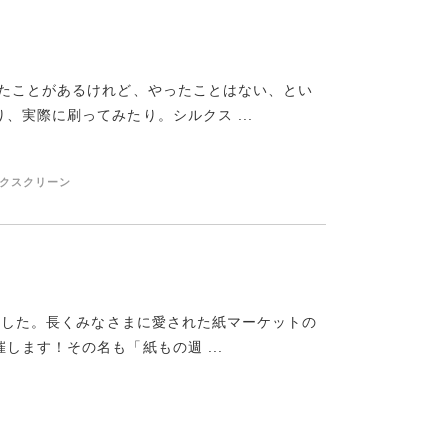
いたことがあるけれど、やったことはない、とい
実際に刷ってみたり。シルクス ...
ルクスクリーン
じました。長くみなさまに愛された紙マーケットの
ます！その名も「紙もの週 ...