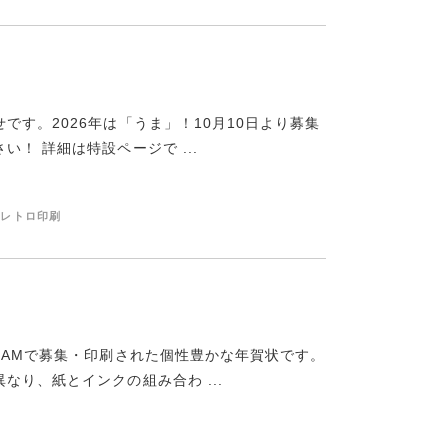
す。2026年は「うま」！10月10日より募集
！ 詳細は特設ページで ...
#レトロ印刷
JAMで募集・印刷された個性豊かな年賀状です。
り、紙とインクの組み合わ ...