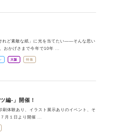
いけれど素敵な紙」に光を当てたい——そんな思い
おかげさまで今年で10年 ...
ン
大阪
特集
ャツ編-」開催！
った印刷体験あり、イラスト展示ありのイベント、そ
７月１日より開催 ...