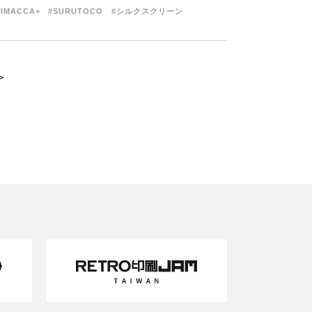
RIMACCA+
#SURUTOCO
#シルクスクリーン
＞