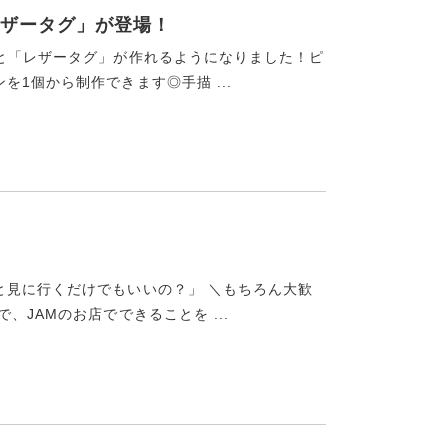
ザータグ」が登場！
」と「レザータグ」が作れるようになりました！ピ
1個から制作できます◎手描 ...
と見に行くだけでもいいの？」 ＼もちろん大歓
JAMのお店でできることを ...