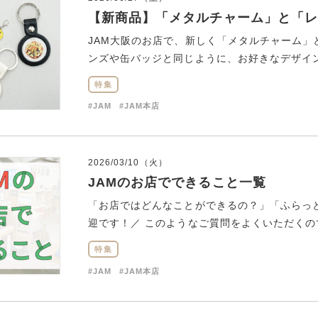
【新商品】「メタルチャーム」と「レ
JAM大阪のお店で、新しく「メタルチャーム
ンズや缶バッジと同じように、お好きなデザインを
特集
#JAM
#JAM本店
2026/03/10（火）
JAMのお店でできること一覧
「お店ではどんなことができるの？」「ふらっ
迎です！／ このようなご質問をよくいただくので、
特集
#JAM
#JAM本店