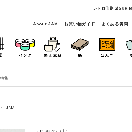
レトロ印刷
SURI
About JAM
お買い物ガイド
よくある質問
特集
中：JAM
2026/06/27（土）