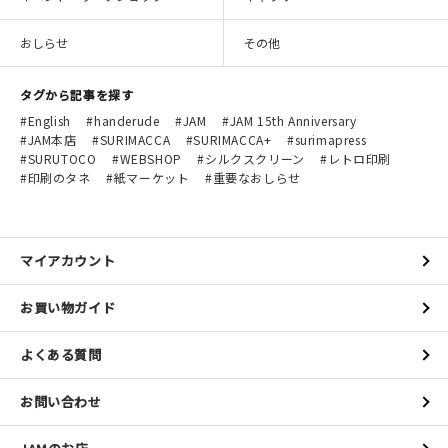
おしらせ
その他
タグから記事を探す
English
handerude
JAM
JAM 15th Anniversary
JAM本店
SURIMACCA
SURIMACCA+
surimapress
SURUTOCO
WEBSHOP
シルクスクリーン
レトロ印刷
印刷のタネ
紙マーケット
重要なおしらせ
マイアカウント
お買い物ガイド
よくある質問
お問い合わせ