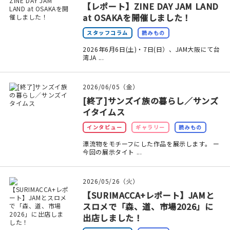
【レポート】ZINE DAY JAM LAND
at OSAKAを開催しました！
スタッフコラム
読みもの
2026年6月6日(土)・7日(日）、JAM大阪にて台
湾JA ...
2026/06/05（金）
[終了]サンズイ族の暮らし／サンズ
イタイムス
インタビュー
ギャラリー
読みもの
漂流物をモチーフにした作品を展示します。 ー
今回の展示タイト ...
2026/05/26（火）
【SURIMACCA+レポート】JAMと
スロメで「森、道、市場2026」に
出店しました！